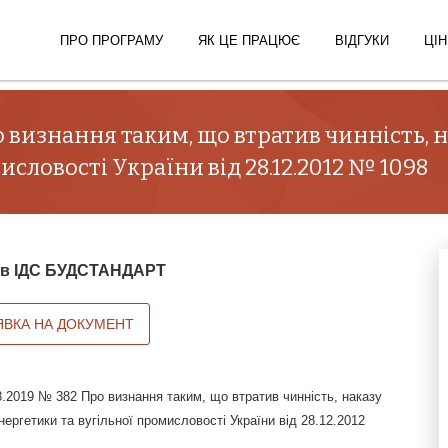
ПРО ПРОГРАМУ
ЯК ЦЕ ПРАЦЮЄ
ВІДГУКИ
ЦІН
ро визнання таким, що втратив чинність, 
исловості України від 28.12.2012 № 1098
й в ІДС БУДСТАНДАРТ
ЯВКА НА ДОКУМЕНТ
8.2019 № 382 Про визнання таким, що втратив чинність, наказу
нергетики та вугільної промисловості України від 28.12.2012