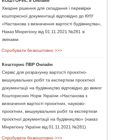
КОШТОРИС 8 Онлайн
Хмарне рішення для складання і перевірки
кошторисної документації відповідно до КНУ
«Настанова з визначення вартості будівництва»,
Наказ Мінрегіону від 01.11.2021 №281 зі
змінами.
Спробувати безкоштовно >>>
Кошторис ПВР Онлайн
Сервіс для розрахунку вартості проєктно-
вишукувальних робіт та експертизи проєктної
документації на будівництво відповідно до вимог
Кошторисних Норм України «Настанова з
визначення вартості проєктних, науково-
проєктних, вишукувальних робіт та експертизи
проєктної документації на будівництво» (наказ
Мінрегіону України від 01.11.2021 №281).
Спробувати безкоштовно >>>