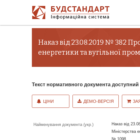
Наказ від 23.08.2019 № 382 П
енергетики та вугільної пром
Текст нормативного документа доступни
ЦІНИ
ДЕМО-ВЕРСІЯ
ЗА
Наказ від 23.0
Найменування документа (укр.)
Міністерства е
№ 1098