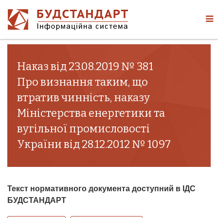
Наказ від 23.08.2019 № 381
Про визнання таким, що
втратив чинність, наказу
Міністерства енергетики та
вугільної промисловості
України від 28.12.2012 № 1097
Текст нормативного документа доступний в ІДС
БУДСТАНДАРТ