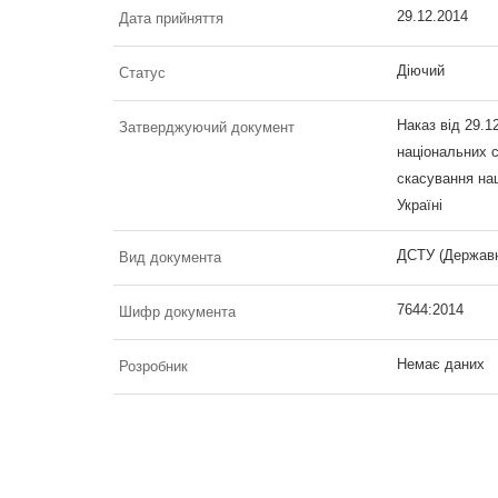
29.12.2014
Дата прийняття
Діючий
Статус
Наказ від 29.1
Затверджуючий документ
національних с
скасування нац
Україні
ДСТУ (Державн
Вид документа
7644:2014
Шифр документа
Немає даних
Розробник