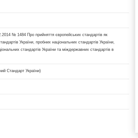
2.2014 № 1484 Про прийняття європейських стандартів як
тандартів України, пробних національних стандартів України,
іональних стандартів України та міждержавних стандартів в
ий Стандарт України)