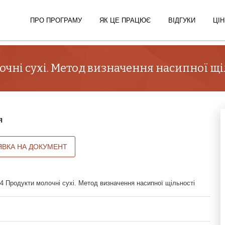
ПРО ПРОГРАМУ
ЯК ЦЕ ПРАЦЮЄ
ВІДГУКИ
ЦІН
очні сухі. Метод визначення насипної щі
я
ЯВКА НА ДОКУМЕНТ
4 Продукти молочні сухі. Метод визначення насипної щільності