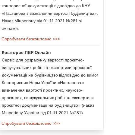
кошторисної документації відповідно до КНУ
«Настанова з визначення вартості будівництва»,
Наказ Мінрегіону від 01.11.2021 №281 зі
змінами.
Спробувати безкоштовно >>>
Кошторис ПВР Онлайн
Сервіс для розрахунку вартості проєктно-
вишукувальних робіт та експертизи проєктної
документації на будівництво відповідно до вимог
Кошторисних Норм України «Настанова з
визначення вартості проєктних, науково-
проєктних, вишукувальних робіт та експертизи
проєктної документації на будівництво» (наказ
Мінрегіону України від 01.11.2021 №281).
Спробувати безкоштовно >>>