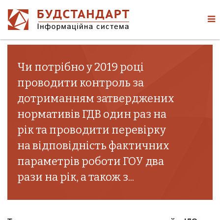
Чи потрібно у 2019 році
проводити контроль за
дотриманням затверджених
нормативів ГДВ один раз на
рік та проводити перевірку
на відповідність фактичних
параметрів роботи ГОУ два
рази на рік, а також з...