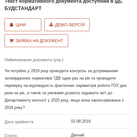
Текст нормативного документа доступний в ІДС
БУДСТАНДАРТ
ЦІНИ
ДЕМО-ВЕРСІЯ
ЗАЯВКА НА ДОКУМЕНТ
Найменування документа (укр.)
Чи потрібно у 2019 році проводити контроль за дотриманням
затверджених нормативів ГДВ один раз на рік та проводити
перевірку на відповідність фактичних параметрів роботи ГОУ два
рази на рік, а також за умовами дозволу надавати звіт до
Департаменту екології у 2020 році, якщо вона законсервована з
2018 року?
01.08.2019
Дата прийняття
Діючий
Статус