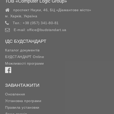
ТОВ «Computer Logic Group»
проспект Науки, 46, БЦ «Діамантове місто»
м. Харків
,
Україна
Тел.:
+38 (057) 341-80-81
E-mail:
office@budstandart.ua
ІДС БУДСТАНДАРТ
Каталог документів
БУДСТАНДАРТ Online
Можливості програми
ЗАВАНТАЖИТИ
Оновлення
Установка програми
Правила установки