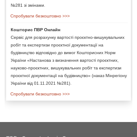
№281 зі змінами.
Спробувати безкоштовно >>>
Кошторис ПВР Онлайн
Сервіс для розрахунку вартості проєктно-вишукувальних
робіт та експертизи проєктної документації на
будівництво відповідно до вимог Кошторисних Норм
України «Настанова з визначення вартості проєктних,
науково-проєктних, вишукувальних робіт та експертизи
проєктної документації на будівництво» (наказ Мінрегіону
України від 01.11.2021 №281).
Спробувати безкоштовно >>>