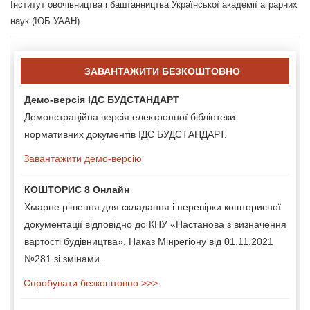
Інститут овочівництва і баштанництва Української академії аграрних
наук (ІОБ УААН)
ЗАВАНТАЖИТИ БЕЗКОШТОВНО
Демо-версія ІДС БУДСТАНДАРТ
Демонстраційна версія електронної бібліотеки
нормативних документів ІДС БУДСТАНДАРТ.
Завантажити демо-версію
КОШТОРИС 8 Онлайн
Хмарне рішення для складання і перевірки кошторисної
документації відповідно до КНУ «Настанова з визначення
вартості будівництва», Наказ Мінрегіону від 01.11.2021
№281 зі змінами.
Спробувати безкоштовно >>>