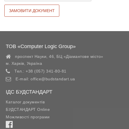
ТОВ «Computer Logic Group»
проспект Науки, 46, БЦ «Діамантове місто»
м. Харків
,
Україна
Тел.:
+38 (057) 341-80-81
E-mail:
office@budstandart.ua
ІДС БУДСТАНДАРТ
Каталог документів
БУДСТАНДАРТ Online
Можливості програми