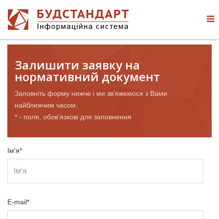
Залишити заявку на
нормативний документ
Заповніть форму нижче і ми зв'яжемося з Вами
найближчим часом.
* - поля, обов'язкові для заповнення
Ім'я*
E-mail*