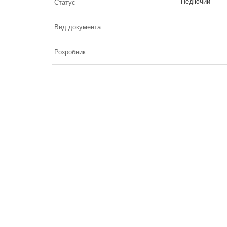
Недіючий
Статус
Вид документа
Розробник