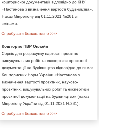
кошторисної документації відповідно до КНУ
«Настанова з визначення вартості будівництва»,
Наказ Мінрегіону від 01.11.2021 №281 зі
змінами.
Спробувати безкоштовно >>>
Кошторис ПВР Онлайн
Сервіс для розрахунку вартості проєктно-
вишукувальних робіт та експертизи проєктної
документації на будівництво відповідно до вимог
Кошторисних Норм України «Настанова з
визначення вартості проєктних, науково-
проєктних, вишукувальних робіт та експертизи
проєктної документації на будівництво» (наказ
Мінрегіону України від 01.11.2021 №281).
Спробувати безкоштовно >>>