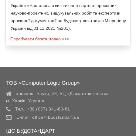
України «Настанова з визначення вартості проєктних,
науково-проєктних, вишукувальних робіт та експертизи
проєктної документації на будівництво» (наказ Мінрегіону
України від 01.11.2021 №281).
Спробувати безкоштовно >>>
ТОВ «Computer Logic Group»
проспект Науки, 46, БЦ «Діамантове місто»
м. Харків
,
Україна
Тел.:
+38 (057) 341-80-81
E-mail:
office@budstandart.ua
ІДС БУДСТАНДАРТ