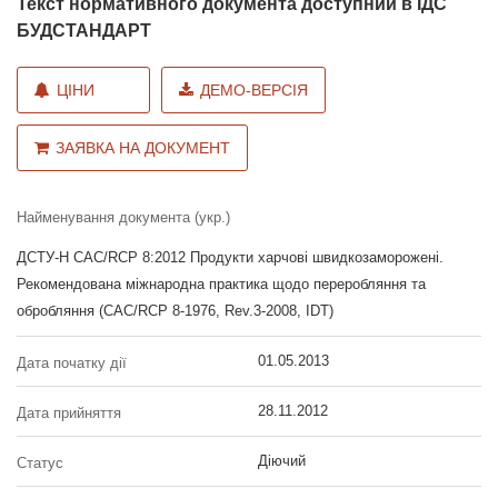
Текст нормативного документа доступний в ІДС
БУДСТАНДАРТ
ЦІНИ
ДЕМО-ВЕРСІЯ
ЗАЯВКА НА ДОКУМЕНТ
Найменування документа (укр.)
ДСТУ-Н CAC/RCP 8:2012 Продукти харчові швидкозаморожені.
Рекомендована міжнародна практика щодо переробляння та
обробляння (CAC/RCP 8-1976, Rev.3-2008, IDT)
01.05.2013
Дата початку дії
28.11.2012
Дата прийняття
Діючий
Статус