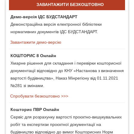
ЗАВАНТАЖИТИ БЕЗКОШТОВНО
Демо-версія ІДС БУДСТАНДАРТ
Демонстраційна версія електронної бібліотеки
нормативних документів ІДС БУДСТАНДАРТ.
Завантажити демо-версію
КОШТОРИС 8 Онлайн
Хмарне рішення для складання і перевірки кошторисної
документації відповідно до КНУ «Настанова з визначення
вартості будівництва», Наказ Мінрегіону від 01.11.2021
№281 зі змінами.
Спробувати безкоштовно >>>
Кошторис ПВР Онлайн
Сервіс для розрахунку вартості проєктно-вишукувальних
робіт та експертизи проєктної документації на
будівництво відповідно до вимог Кошторисних Норм