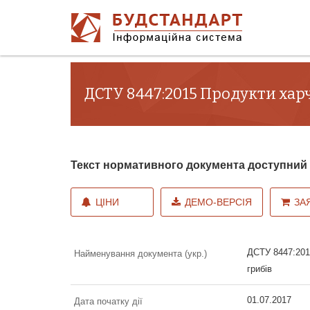
ДСТУ 8447:2015 Продукти харч
Текст нормативного документа доступни
ЦІНИ
ДЕМО-ВЕРСІЯ
ЗА
ДСТУ 8447:201
Найменування документа (укр.)
грибів
01.07.2017
Дата початку дії