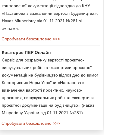
кошторисної документації відповідно до КНУ
«Настанова з визначення вартості будівництва»,
Наказ Мінрегіону від 01.11.2021 №281 зі
змінами.
Спробувати безкоштовно >>>
Кошторис ПВР Онлайн
Сервіс для розрахунку вартості проєктно-
вишукувальних робіт та експертизи проєктної
документації на будівництво відповідно до вимог
Кошторисних Норм України «Настанова з
визначення вартості проєктних, науково-
проєктних, вишукувальних робіт та експертизи
проєктної документації на будівництво» (наказ
Мінрегіону України від 01.11.2021 №281).
Спробувати безкоштовно >>>