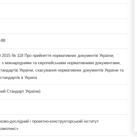
-88
9.2015 № 118 Про прийняття нормативних документів України,
х з міжнародними та європейськими нормативними документами,
тандартів України, скасування нормативних документів України та
тандартів в Україні
ий Стандарт України)
ово-дослідний і проектно-конструкторський інститут
комплекс»