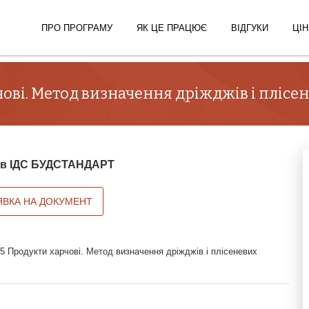
ПРО ПРОГРАМУ
ЯК ЦЕ ПРАЦЮЄ
ВІДГУКИ
ЦІН
ові. Метод визначення дріжджів і плісе
й в ІДС БУДСТАНДАРТ
ЯВКА НА ДОКУМЕНТ
5 Продукти харчові. Метод визначення дріжджів і плісеневих