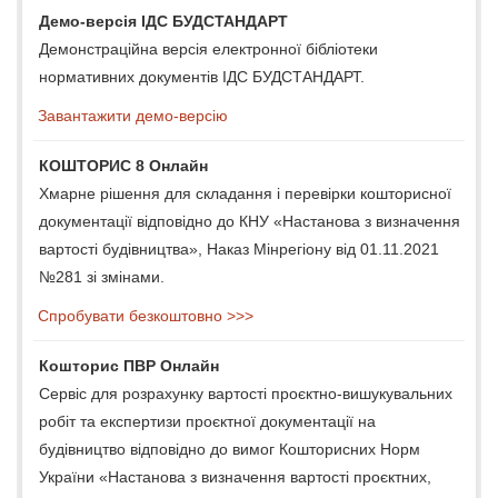
Демо-версія ІДС БУДСТАНДАРТ
Демонстраційна версія електронної бібліотеки
нормативних документів ІДС БУДСТАНДАРТ.
Завантажити демо-версію
КОШТОРИС 8 Онлайн
Хмарне рішення для складання і перевірки кошторисної
документації відповідно до КНУ «Настанова з визначення
вартості будівництва», Наказ Мінрегіону від 01.11.2021
№281 зі змінами.
Спробувати безкоштовно >>>
Кошторис ПВР Онлайн
Сервіс для розрахунку вартості проєктно-вишукувальних
робіт та експертизи проєктної документації на
будівництво відповідно до вимог Кошторисних Норм
України «Настанова з визначення вартості проєктних,