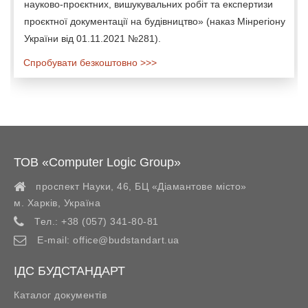
науково-проєктних, вишукувальних робіт та експертизи
проєктної документації на будівництво» (наказ Мінрегіону
України від 01.11.2021 №281).
Спробувати безкоштовно >>>
ТОВ «Computer Logic Group»
проспект Науки, 46, БЦ «Діамантове місто»
м. Харків
,
Україна
Тел.:
+38 (057) 341-80-81
E-mail:
office@budstandart.ua
ІДС БУДСТАНДАРТ
Каталог документів