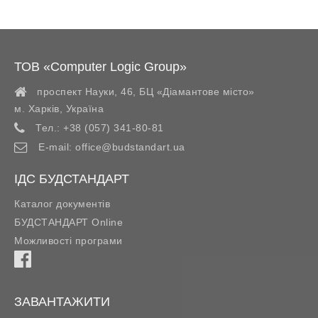
ТОВ «Computer Logic Group»
проспект Науки, 46, БЦ «Діамантове місто»
м. Харків
,
Україна
Тел.:
+38 (057) 341-80-81
E-mail:
office@budstandart.ua
ІДС БУДСТАНДАРТ
Каталог документів
БУДСТАНДАРТ Online
Можливості програми
ЗАВАНТАЖИТИ