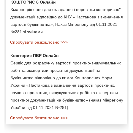
КОШТОРИС 8 Онлайн
Хмарне рішення для складання і перевірки кошторисної
документації відповідно до КНУ «Настанова з визначення
вартості будівництва», Наказ Мінрегіону від 01.11.2021
№281 зі змінами.
Спробувати безкоштовно >>>
Кошторис ПВР Онлайн
Сервіс для розрахунку вартості проєктно-вишукувальних
робіт та експертизи проєктної документації на
будівництво відповідно до вимог Кошторисних Норм
України «Настанова з визначення вартості проєктних,
науково-проєктних, вишукувальних робіт та експертизи
проєктної документації на будівництво» (наказ Мінрегіону
України від 01.11.2021 №281).
Спробувати безкоштовно >>>