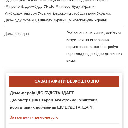
(Мінрегіон), Держбуду УРСР, Мінінвестбуду України,
Мінбудархітектури України, Держкоммістобудування України,
Держбуду України, Мінбуду України, Мінрегіонбуду України
Роз`яснення не чинне, оскільки
Додаткові дані
базується на скасованих
нормативних актах і потребує
перегляду відповідно до чинних
вимог
ЗАВАНТАЖИТИ БЕЗКОШТОВНО
Демо-версія ІДС БУДСТАНДАРТ
Демонстраційна версія електронної бібліотеки
нормативних документів ІДС БУДСТАНДАРТ.
Завантажити демо-версію