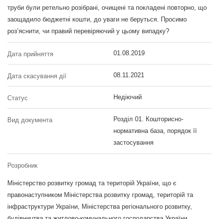
труби були ретельно розібрані, очищені та покладені повторно, що
заощадило бюджетні кошти, до уваги не беруться. Просимо
роз’яснити, чи правий перевіряючий у цьому випадку?
01.08.2019
Дата прийняття
08.11.2021
Дата скасування дії
Недіючий
Статус
Розділ 01. Кошторисно-
Вид документа
нормативна база, порядок її
застосування
Розробник
Міністерство розвитку громад та територій України, що є
правонаступником Міністерства розвитку громад, територій та
інфраструктури України, Міністерства регіонального розвитку,
будівництва та житлово-комунального господарства України