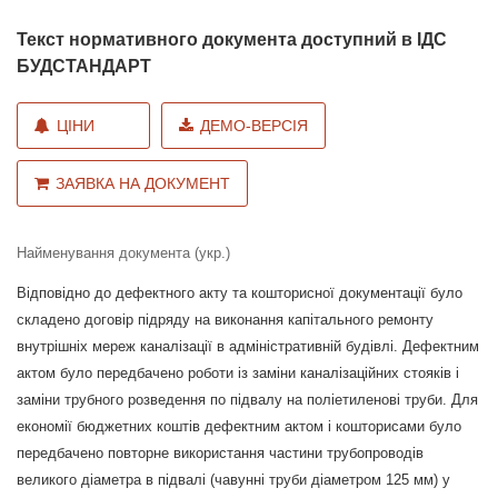
Текст нормативного документа доступний в ІДС
БУДСТАНДАРТ
ЦІНИ
ДЕМО-ВЕРСІЯ
ЗАЯВКА НА ДОКУМЕНТ
Найменування документа (укр.)
Відповідно до дефектного акту та кошторисної документації було
складено договір підряду на виконання капітального ремонту
внутрішніх мереж каналізації в адміністративній будівлі. Дефектним
актом було передбачено роботи із заміни каналізаційних стояків і
заміни трубного розведення по підвалу на поліетиленові труби. Для
економії бюджетних коштів дефектним актом і кошторисами було
передбачено повторне використання частини трубопроводів
великого діаметра в підвалі (чавунні труби діаметром 125 мм) у