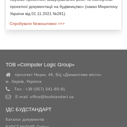
проєктної документації на будівництво» (наказ Мінрегіону
України від 01.11.2021 №281).
Спробувати безкоштовно >>>
ТОВ «Computer Logic Group»
проспект Науки, 46, БЦ «Діамантове місто»
м. Харків
,
Україна
Тел.:
+38 (057) 341-80-81
E-mail:
office@budstandart.ua
ІДС БУДСТАНДАРТ
Каталог документів
БУДСТАНДАРТ Online