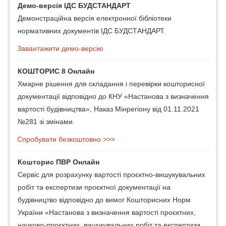
Демо-версія ІДС БУДСТАНДАРТ
Демонстраційна версія електронної бібліотеки
нормативних документів ІДС БУДСТАНДАРТ.
Завантажити демо-версію
КОШТОРИС 8 Онлайн
Хмарне рішення для складання і перевірки кошторисної
документації відповідно до КНУ «Настанова з визначення
вартості будівництва», Наказ Мінрегіону від 01.11.2021
№281 зі змінами.
Спробувати безкоштовно >>>
Кошторис ПВР Онлайн
Сервіс для розрахунку вартості проєктно-вишукувальних
робіт та експертизи проєктної документації на
будівництво відповідно до вимог Кошторисних Норм
України «Настанова з визначення вартості проєктних,
науково-проєктних, вишукувальних робіт та експертизи