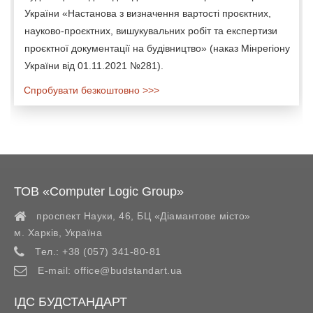
України «Настанова з визначення вартості проєктних,
науково-проєктних, вишукувальних робіт та експертизи
проєктної документації на будівництво» (наказ Мінрегіону
України від 01.11.2021 №281).
Спробувати безкоштовно >>>
ТОВ «Computer Logic Group»
проспект Науки, 46, БЦ «Діамантове місто»
м. Харків
,
Україна
Тел.:
+38 (057) 341-80-81
E-mail:
office@budstandart.ua
ІДС БУДСТАНДАРТ