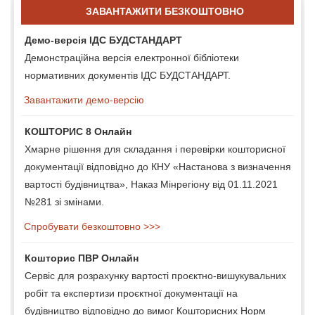
ЗАВАНТАЖИТИ БЕЗКОШТОВНО
Демо-версія ІДС БУДСТАНДАРТ
Демонстраційна версія електронної бібліотеки
нормативних документів ІДС БУДСТАНДАРТ.
Завантажити демо-версію
КОШТОРИС 8 Онлайн
Хмарне рішення для складання і перевірки кошторисної
документації відповідно до КНУ «Настанова з визначення
вартості будівництва», Наказ Мінрегіону від 01.11.2021
№281 зі змінами.
Спробувати безкоштовно >>>
Кошторис ПВР Онлайн
Сервіс для розрахунку вартості проєктно-вишукувальних
робіт та експертизи проєктної документації на
будівництво відповідно до вимог Кошторисних Норм