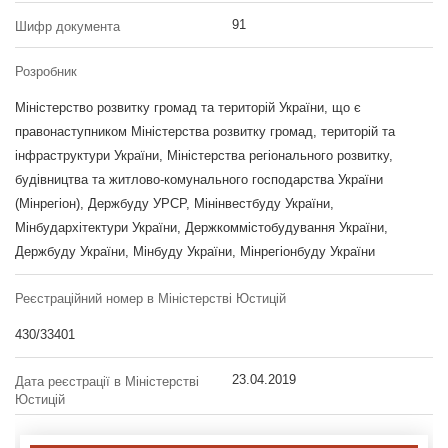
91
Шифр документа
Розробник
Міністерство розвитку громад та територій України, що є
правонаступником Міністерства розвитку громад, територій та
інфраструктури України, Міністерства регіонального розвитку,
будівництва та житлово-комунального господарства України
(Мінрегіон), Держбуду УРСР, Мінінвестбуду України,
Мінбудархітектури України, Держкоммістобудування України,
Держбуду України, Мінбуду України, Мінрегіонбуду України
Реєстраційний номер в Міністерстві Юстицій
430/33401
23.04.2019
Дата реєстрації в Міністерстві
Юстицій