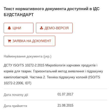
Текст нормативного документа доступний в ІДС
БУДСТАНДАРТ
ЦІНИ
ДЕМО-ВЕРСІЯ
ЗАЯВКА НА ДОКУМЕНТ
Найменування документа (укр.)
ДСТУ ISO/TS 10272-2:2015 Мікробіологія харчових продуктів і
кормів для тварин. Горизонтальний метод виявлення і підрахунку
кампілобактерій. Частина 2. Техніка підрахунку колоній (ISO/TS
10272-2:2006, IDT)
01.07.2017
Дата початку дії
21.08.2015
Дата прийняття