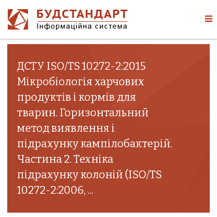
ДСТУ ISO/TS 10272-2:2015
Мікробіологія харчових
продуктів і кормів для
тварин. Горизонтальний
метод виявлення і
підрахунку кампілобактерій.
Частина 2. Техніка
підрахунку колоній (ISO/TS
10272-2:2006, ...