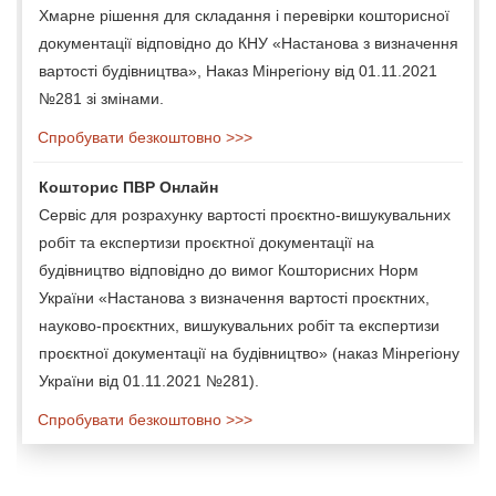
Хмарне рішення для складання і перевірки кошторисної
документації відповідно до КНУ «Настанова з визначення
вартості будівництва», Наказ Мінрегіону від 01.11.2021
№281 зі змінами.
Спробувати безкоштовно >>>
Кошторис ПВР Онлайн
Сервіс для розрахунку вартості проєктно-вишукувальних
робіт та експертизи проєктної документації на
будівництво відповідно до вимог Кошторисних Норм
України «Настанова з визначення вартості проєктних,
науково-проєктних, вишукувальних робіт та експертизи
проєктної документації на будівництво» (наказ Мінрегіону
України від 01.11.2021 №281).
Спробувати безкоштовно >>>