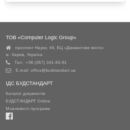
ТОВ «Computer Logic Group»
проспект Науки, 46, БЦ «Діамантове місто»
м. Харків
,
Україна
Тел.:
+38 (057) 341-80-81
E-mail:
office@budstandart.ua
ІДС БУДСТАНДАРТ
Каталог документів
БУДСТАНДАРТ Online
Можливості програми