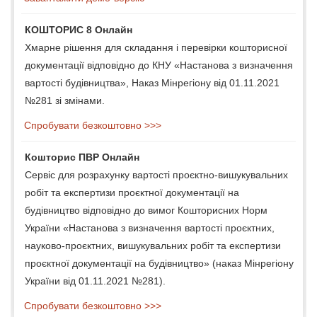
КОШТОРИС 8 Онлайн
Хмарне рішення для складання і перевірки кошторисної
документації відповідно до КНУ «Настанова з визначення
вартості будівництва», Наказ Мінрегіону від 01.11.2021
№281 зі змінами.
Спробувати безкоштовно >>>
Кошторис ПВР Онлайн
Сервіс для розрахунку вартості проєктно-вишукувальних
робіт та експертизи проєктної документації на
будівництво відповідно до вимог Кошторисних Норм
України «Настанова з визначення вартості проєктних,
науково-проєктних, вишукувальних робіт та експертизи
проєктної документації на будівництво» (наказ Мінрегіону
України від 01.11.2021 №281).
Спробувати безкоштовно >>>