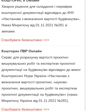
КОШТОРИС 8 Онлайн
Хмарне рішення для складання і перевірки
кошторисної документації відповідно до КНУ
«Настанова з визначення вартості будівництва»,
Наказ Мінрегіону від 01.11.2021 №281 зі
змінами.
Спробувати безкоштовно >>>
Кошторис ПВР Онлайн
Сервіс для розрахунку вартості проєктно-
вишукувальних робіт та експертизи проєктної
документації на будівництво відповідно до вимог
Кошторисних Норм України «Настанова з
визначення вартості проєктних, науково-
проєктних, вишукувальних робіт та експертизи
проєктної документації на будівництво» (наказ
Мінрегіону України від 01.11.2021 №281).
Спробувати безкоштовно >>>