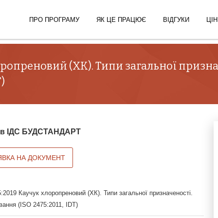
ПРО ПРОГРАМУ
ЯК ЦЕ ПРАЦЮЄ
ВІДГУКИ
ЦІН
оропреновий (ХК). Типи загальної призн
)
й в ІДС БУДСТАНДАРТ
ЯВКА НА ДОКУМЕНТ
2019 Каучук хлоропреновий (ХК). Типи загальної призначеності.
ання (ISO 2475:2011, IDT)