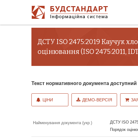
ДСТУ ISO 2475:2019 Каучук хл
оцінювання (ISO 2475:2011, IDT
Текст нормативного документа доступни
ЦІНИ
ДЕМО-ВЕРСІЯ
ЗА
ДСТУ ISO 2475:
Найменування документа (укр.)
Порядок оцінюв