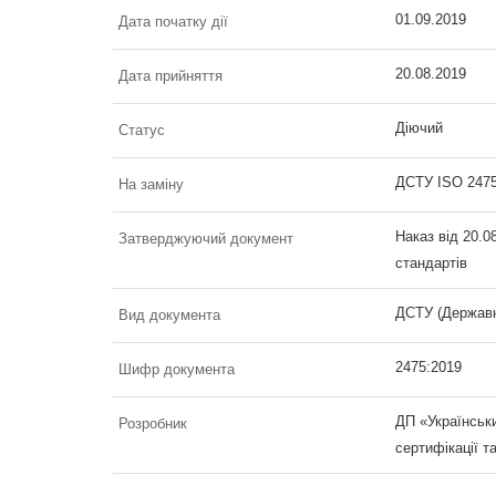
01.09.2019
Дата початку дії
20.08.2019
Дата прийняття
Діючий
Статус
ДСТУ ISO 2475
На заміну
Наказ від 20.0
Затверджуючий документ
стандартів
ДСТУ (Державн
Вид документа
2475:2019
Шифр документа
ДП «Українськи
Розробник
сертифікації т