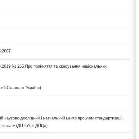
:2007
8.2019 № 265 Про прийняття та скасування національних
ий Стандарт України)
й науково-дослідний і навчальний центр проблем стандартизації,
а якості» (ДП «УкрНДНЦ»)