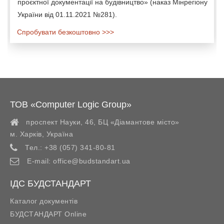
проєктної документації на будівництво» (наказ Мінрегіону
України від 01.11.2021 №281).
Спробувати безкоштовно >>>
ТОВ «Computer Logic Group»
проспект Науки, 46, БЦ «Діамантове місто»
м. Харків
,
Україна
Тел.:
+38 (057) 341-80-81
E-mail:
office@budstandart.ua
ІДС БУДСТАНДАРТ
Каталог документів
БУДСТАНДАРТ Online