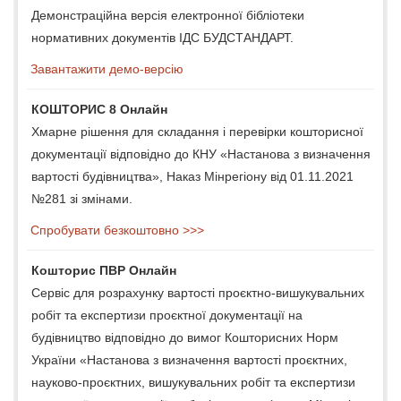
Демонстраційна версія електронної бібліотеки
нормативних документів ІДС БУДСТАНДАРТ.
Завантажити демо-версію
КОШТОРИС 8 Онлайн
Хмарне рішення для складання і перевірки кошторисної
документації відповідно до КНУ «Настанова з визначення
вартості будівництва», Наказ Мінрегіону від 01.11.2021
№281 зі змінами.
Спробувати безкоштовно >>>
Кошторис ПВР Онлайн
Сервіс для розрахунку вартості проєктно-вишукувальних
робіт та експертизи проєктної документації на
будівництво відповідно до вимог Кошторисних Норм
України «Настанова з визначення вартості проєктних,
науково-проєктних, вишукувальних робіт та експертизи