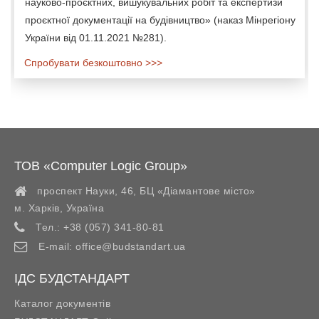
науково-проєктних, вишукувальних робіт та експертизи
проєктної документації на будівництво» (наказ Мінрегіону
України від 01.11.2021 №281).
Спробувати безкоштовно >>>
ТОВ «Computer Logic Group»
проспект Науки, 46, БЦ «Діамантове місто»
м. Харків
,
Україна
Тел.:
+38 (057) 341-80-81
E-mail:
office@budstandart.ua
ІДС БУДСТАНДАРТ
Каталог документів