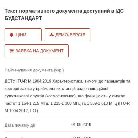
Текст нормативного документа доступний в ІДС
БУДСТАНДАРТ
ЦІНИ
ДЕМО-ВЕРСІЯ
ЗАЯВКА НА ДОКУМЕНТ
Найменування документа (укр.)
ДСТУ ITU-R M.1904:2019 Характеристики, вимоги до параметрів та
критерії захисту приймальних станцій радіонавігаційної
супутникової служби (космос-космос), що функціюють у смугах
частот 1 164-1 215 МГц, 1 215-1 300 МГц та 1 559-1 610 МГц (ITU-R
M.1904:2012, IDT)
01.09.2019
Дата початку дії