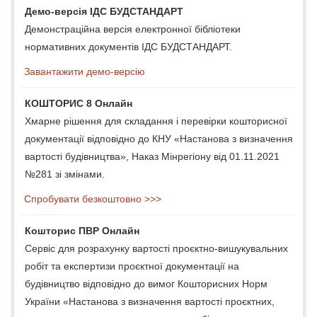
Демо-версія ІДС БУДСТАНДАРТ
Демонстраційна версія електронної бібліотеки
нормативних документів ІДС БУДСТАНДАРТ.
Завантажити демо-версію
КОШТОРИС 8 Онлайн
Хмарне рішення для складання і перевірки кошторисної
документації відповідно до КНУ «Настанова з визначення
вартості будівництва», Наказ Мінрегіону від 01.11.2021
№281 зі змінами.
Спробувати безкоштовно >>>
Кошторис ПВР Онлайн
Сервіс для розрахунку вартості проєктно-вишукувальних
робіт та експертизи проєктної документації на
будівництво відповідно до вимог Кошторисних Норм
України «Настанова з визначення вартості проєктних,