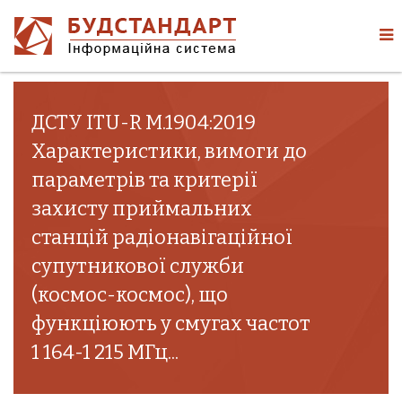
ДСТУ ITU-R M.1904:2019
Характеристики, вимоги до
параметрів та критерії
захисту приймальних
станцій радіонавігаційної
супутникової служби
(космос-космос), що
функціюють у смугах частот
1 164-1 215 МГц...