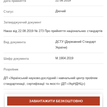
22.08.2019
Дата прийняття
Діючий
Статус
Затверджуючий документ
Наказ від 22.08.2019 № 273 Про прийняття національних стандартів
ДСТУ (Державний Стандарт
Вид документа
України)
M.1904:2019
Шифр документа
Розробник
ДП «Український науково-дослідний і навчальний центр проблем
стандартизації, сертифікації та якості» (ДП «УкрНДНЦ»)
ЗАВАНТАЖИТИ БЕЗКОШТОВНО