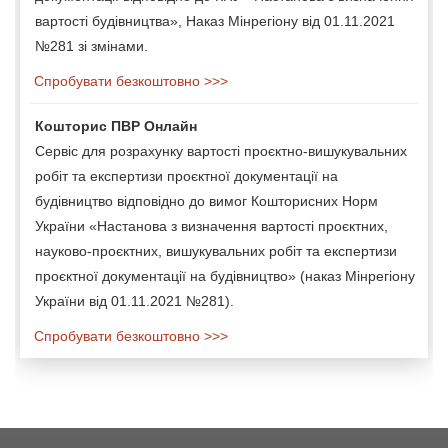
вартості будівництва», Наказ Мінрегіону від 01.11.2021
№281 зі змінами.
Спробувати безкоштовно >>>
Кошторис ПВР Онлайн
Сервіс для розрахунку вартості проєктно-вишукувальних
робіт та експертизи проєктної документації на
будівництво відповідно до вимог Кошторисних Норм
України «Настанова з визначення вартості проєктних,
науково-проєктних, вишукувальних робіт та експертизи
проєктної документації на будівництво» (наказ Мінрегіону
України від 01.11.2021 №281).
Спробувати безкоштовно >>>