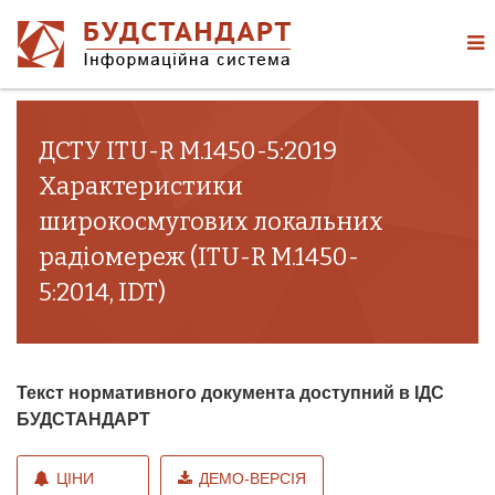
ДСТУ ITU-R M.1450-5:2019
Характеристики
широкосмугових локальних
радіомереж (ITU-R M.1450-
5:2014, IDT)
Текст нормативного документа доступний в ІДС
БУДСТАНДАРТ
ЦІНИ
ДЕМО-ВЕРСІЯ