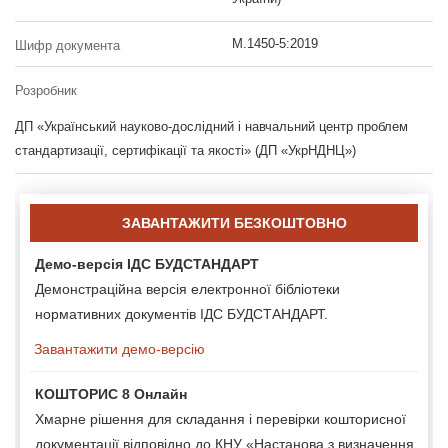
M.1450-5:2019
Шифр документа
Розробник
ДП «Український науково-дослідний і навчальний центр проблем
стандартизації, сертифікації та якості» (ДП «УкрНДНЦ»)
ЗАВАНТАЖИТИ БЕЗКОШТОВНО
Демо-версія ІДС БУДСТАНДАРТ
Демонстраційна версія електронної бібліотеки
нормативних документів ІДС БУДСТАНДАРТ.
Завантажити демо-версію
КОШТОРИС 8 Онлайн
Хмарне рішення для складання і перевірки кошторисної
документації відповідно до КНУ «Настанова з визначення