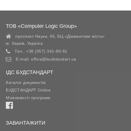
ТОВ «Computer Logic Group»
проспект Науки, 46, БЦ «Діамантове місто»
м. Харків
,
Україна
Тел.:
+38 (057) 341-80-81
E-mail:
office@budstandart.ua
ІДС БУДСТАНДАРТ
Каталог документів
БУДСТАНДАРТ Online
Можливості програми
ЗАВАНТАЖИТИ