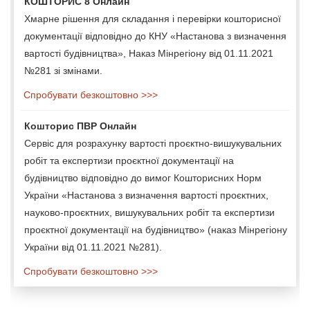
КОШТОРИС 8 Онлайн
Хмарне рішення для складання і перевірки кошторисної
документації відповідно до КНУ «Настанова з визначення
вартості будівництва», Наказ Мінрегіону від 01.11.2021
№281 зі змінами.
Спробувати безкоштовно >>>
Кошторис ПВР Онлайн
Сервіс для розрахунку вартості проєктно-вишукувальних
робіт та експертизи проєктної документації на
будівництво відповідно до вимог Кошторисних Норм
України «Настанова з визначення вартості проєктних,
науково-проєктних, вишукувальних робіт та експертизи
проєктної документації на будівництво» (наказ Мінрегіону
України від 01.11.2021 №281).
Спробувати безкоштовно >>>