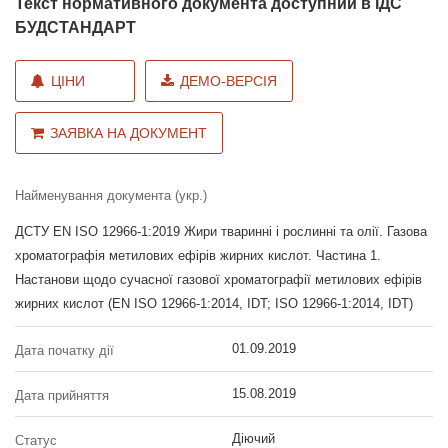
Текст нормативного документа доступний в ІДС
БУДСТАНДАРТ
ЦІНИ
ДЕМО-ВЕРСІЯ
ЗАЯВКА НА ДОКУМЕНТ
Найменування документа (укр.)
ДСТУ EN ISO 12966-1:2019 Жири тваринні і рослинні та олії. Газова
хроматографія метилових ефірів жирних кислот. Частина 1.
Настанови щодо сучасної газової хроматографії метилових ефірів
жирних кислот (EN ISO 12966-1:2014, IDT; ISO 12966-1:2014, IDT)
01.09.2019
Дата початку дії
15.08.2019
Дата прийняття
Діючий
Статус