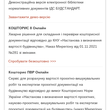
Демонстраційна версія електронної бібліотеки
нормативних документів ІДС БУДСТАНДАРТ.
Завантажити демо-версію
КОШТОРИС 8 Онлайн
Хмарне рішення для складання і перевірки кошторисної
документації відповідно до КНУ «Настанова з визначення
вартості будівництва», Наказ Мінрегіону від 01.11.2021
№281 зі змінами.
Спробувати безкоштовно >>>
Кошторис ПВР Онлайн
Сервіс для розрахунку вартості проєктно-вишукувальних
робіт та експертизи проєктної документації на
будівництво відповідно до вимог Кошторисних Норм
України «Настанова з визначення вартості проєктних,
науково-проєктних, вишукувальних робіт та експертизи
проєктної документації на будівництво» (наказ Мінрегіону