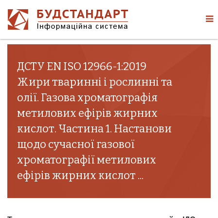
ДСТУ EN ISO 12966-1:2019
Жири тваринні і рослинні та
олії. Газова хроматографія
метилових ефірів жирних
кислот. Частина 1. Настанови
щодо сучасної газової
хроматографії метилових
ефірів жирних кислот ...