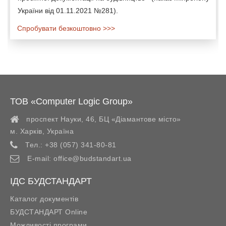
України від 01.11.2021 №281).
Спробувати безкоштовно >>>
ТОВ «Computer Logic Group»
проспект Науки, 46, БЦ «Діамантове місто»
м. Харків
,
Україна
Тел.:
+38 (057) 341-80-81
E-mail:
office@budstandart.ua
ІДС БУДСТАНДАРТ
Каталог документів
БУДСТАНДАРТ Online
Можливості програми