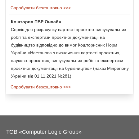
Спробувати безкоштовно >>>
Кошторис ПВР Онлайн
Сервіс для розрахунку вартості проєктно-вишукувальних
робіт та експертизи проєктної документації на
будівництво відповідно до вимог Кошторисних Норм
України «Настанова з визначення вартості проєктних,
науково-проєктних, вишукувальних робіт та експертизи
проєктної документації на будівництво» (наказ Мінрегіону
України від 01.11.2021 №281).
Спробувати безкоштовно >>>
ТОВ «Computer Logic Group»