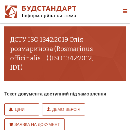
ДСТУ ISO 1342:2019 Олія
розмаринова (Rosmarinus
officinalis L.) (ISO 1342:2012,
IDT)
Текст документа доступний під замовлення
ЦІНИ
ДЕМО-ВЕРСІЯ
ЗАЯВКА НА ДОКУМЕНТ