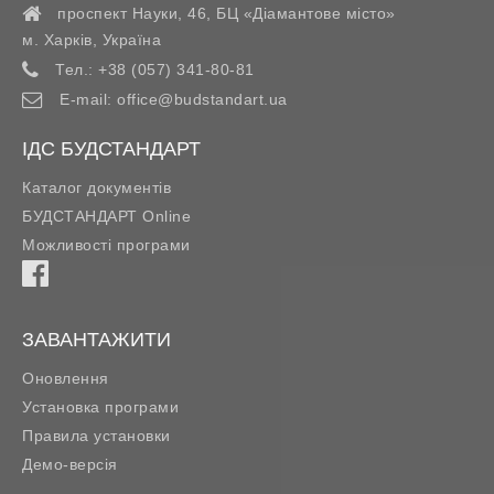
проспект Науки, 46, БЦ «Діамантове місто»
м. Харків
,
Україна
Тел.:
+38 (057) 341-80-81
E-mail:
office@budstandart.ua
ІДС БУДСТАНДАРТ
Каталог документів
БУДСТАНДАРТ Online
Можливості програми
ЗАВАНТАЖИТИ
Оновлення
Установка програми
Правила установки
Демо-версія