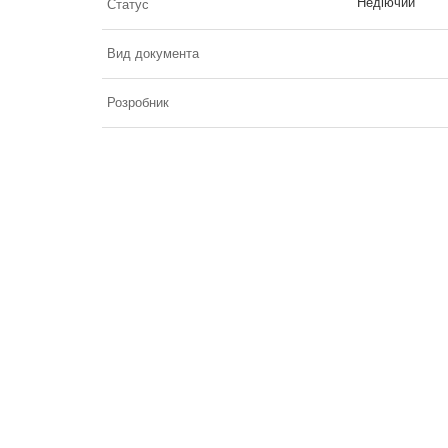
Недіючий
Статус
Вид документа
Розробник