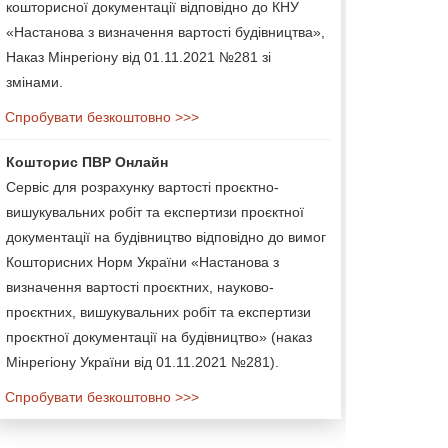
кошторисної документації відповідно до КНУ
«Настанова з визначення вартості будівництва»,
Наказ Мінрегіону від 01.11.2021 №281 зі
змінами.
Спробувати безкоштовно >>>
Кошторис ПВР Онлайн
Сервіс для розрахунку вартості проєктно-
вишукувальних робіт та експертизи проєктної
документації на будівництво відповідно до вимог
Кошторисних Норм України «Настанова з
визначення вартості проєктних, науково-
проєктних, вишукувальних робіт та експертизи
проєктної документації на будівництво» (наказ
Мінрегіону України від 01.11.2021 №281).
Спробувати безкоштовно >>>