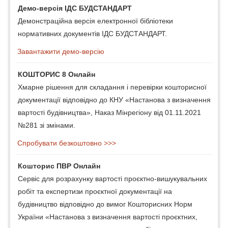
Демо-версія ІДС БУДСТАНДАРТ
Демонстраційна версія електронної бібліотеки
нормативних документів ІДС БУДСТАНДАРТ.
Завантажити демо-версію
КОШТОРИС 8 Онлайн
Хмарне рішення для складання і перевірки кошторисної
документації відповідно до КНУ «Настанова з визначення
вартості будівництва», Наказ Мінрегіону від 01.11.2021
№281 зі змінами.
Спробувати безкоштовно >>>
Кошторис ПВР Онлайн
Сервіс для розрахунку вартості проєктно-вишукувальних
робіт та експертизи проєктної документації на
будівництво відповідно до вимог Кошторисних Норм
України «Настанова з визначення вартості проєктних,