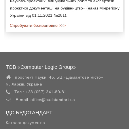
науково-проєктних, вишукувальних робіт та експертизи
проєктної документації на будівництво» (наказ Мінрегіону
України від 01.11.2021 №281).
Спробувати безкоштовно >>>
ТОВ «Computer Logic Group»
проспект Науки, 46, БЦ «Діамантове місто»
м. Харків
,
Україна
Тел.:
+38 (057) 341-80-81
E-mail:
office@budstandart.ua
ІДС БУДСТАНДАРТ
Каталог документів