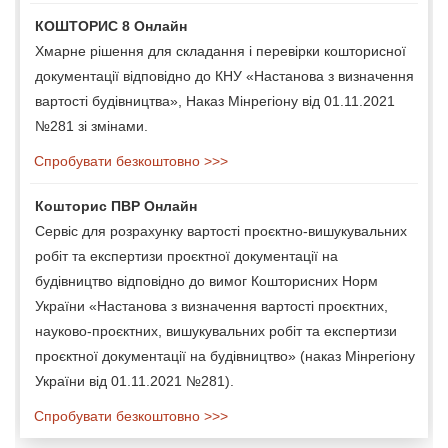
КОШТОРИС 8 Онлайн
Хмарне рішення для складання і перевірки кошторисної
документації відповідно до КНУ «Настанова з визначення
вартості будівництва», Наказ Мінрегіону від 01.11.2021
№281 зі змінами.
Спробувати безкоштовно >>>
Кошторис ПВР Онлайн
Сервіс для розрахунку вартості проєктно-вишукувальних
робіт та експертизи проєктної документації на
будівництво відповідно до вимог Кошторисних Норм
України «Настанова з визначення вартості проєктних,
науково-проєктних, вишукувальних робіт та експертизи
проєктної документації на будівництво» (наказ Мінрегіону
України від 01.11.2021 №281).
Спробувати безкоштовно >>>