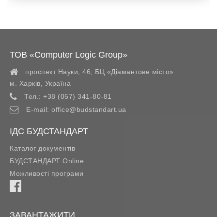
ТОВ «Computer Logic Group»
проспект Науки, 46, БЦ «Діамантове місто»
м. Харків
,
Україна
Тел.:
+38 (057) 341-80-81
E-mail:
office@budstandart.ua
ІДС БУДСТАНДАРТ
Каталог документів
БУДСТАНДАРТ Online
Можливості програми
ЗАВАНТАЖИТИ