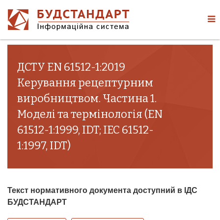
ДСТУ EN 61512-1:2019
Керування рецептурним
виробництвом. Частина 1.
Моделі та термінологія (EN
61512-1:1999, IDT; IEC 61512-
1:1997, IDT)
Текст нормативного документа доступний в ІДС
БУДСТАНДАРТ