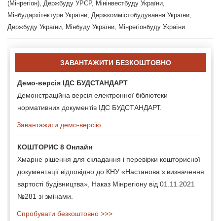
(Мінрегіон), Держбуду УРСР, Мінінвестбуду України,
Мінбудархітектури України, Держкоммістобудування України,
Держбуду України, Мінбуду України, Мінрегіонбуду України
ЗАВАНТАЖИТИ БЕЗКОШТОВНО
Демо-версія ІДС БУДСТАНДАРТ
Демонстраційна версія електронної бібліотеки
нормативних документів ІДС БУДСТАНДАРТ.
Завантажити демо-версію
КОШТОРИС 8 Онлайн
Хмарне рішення для складання і перевірки кошторисної
документації відповідно до КНУ «Настанова з визначення
вартості будівництва», Наказ Мінрегіону від 01.11.2021
№281 зі змінами.
Спробувати безкоштовно >>>