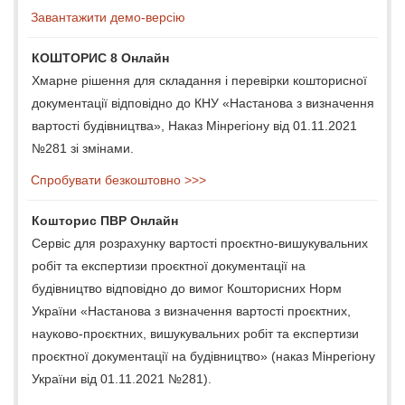
Завантажити демо-версію
КОШТОРИС 8 Онлайн
Хмарне рішення для складання і перевірки кошторисної
документації відповідно до КНУ «Настанова з визначення
вартості будівництва», Наказ Мінрегіону від 01.11.2021
№281 зі змінами.
Спробувати безкоштовно >>>
Кошторис ПВР Онлайн
Сервіс для розрахунку вартості проєктно-вишукувальних
робіт та експертизи проєктної документації на
будівництво відповідно до вимог Кошторисних Норм
України «Настанова з визначення вартості проєктних,
науково-проєктних, вишукувальних робіт та експертизи
проєктної документації на будівництво» (наказ Мінрегіону
України від 01.11.2021 №281).