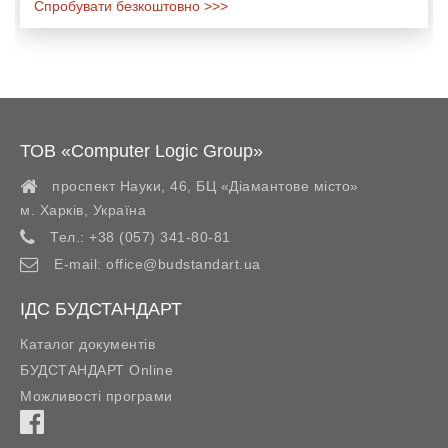
Спробувати безкоштовно >>>
ТОВ «Computer Logic Group»
проспект Науки, 46, БЦ «Діамантове місто»
м. Харків
,
Україна
Тел.:
+38 (057) 341-80-81
E-mail:
office@budstandart.ua
ІДС БУДСТАНДАРТ
Каталог документів
БУДСТАНДАРТ Online
Можливості програми