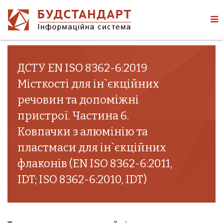
ДСТУ EN ISO 8362-6:2019
Місткості для ін`єкційних
речовин та допоміжні
пристрої. Частина 6.
Ковпачки з алюмінію та
пластмаси для ін`єкційних
флаконів (EN ISO 8362-6:2011,
IDT; ISO 8362-6:2010, IDT)