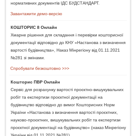
нормативних документів ІДС БУДСТАНДАРТ.
Завантажити демо-версію
КОШТОРИС 8 Онлайн
Хмарне рішення для складання і перевірки кошторисної
документації відповідно до КНУ «Настанова з визначення
вартості будівництва», Наказ Мінрегіону від 01.11.2021
№281 зі змінами.
Спробувати безкоштовно >>>
Кошторис ПВР Онлайн
Сервіс для розрахунку вартості проєктно-вишукувальних
робіт та експертизи проєктної документації на
будівництво відповідно до вимог Кошторисних Норм
України «Настанова з визначення вартості проєктних,
науково-проєктних, вишукувальних робіт та експертизи
проєктної документації на будівництво» (наказ Мінрегіону
України від 01.11.2021 №281).