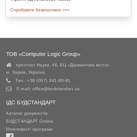
Спробувати безкоштовно >>>
ТОВ «Computer Logic Group»
проспект Науки, 46, БЦ «Діамантове місто»
м. Харків
,
Україна
Тел.:
+38 (057) 341-80-81
E-mail:
office@budstandart.ua
ІДС БУДСТАНДАРТ
Каталог документів
БУДСТАНДАРТ Online
Можливості програми