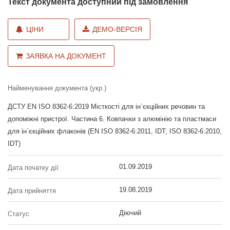
Текст документа доступний під замовлення
ЦІНИ
ДЕМО-ВЕРСІЯ
ЗАЯВКА НА ДОКУМЕНТ
Найменування документа (укр.)
ДСТУ EN ISO 8362-6:2019 Місткості для ін`єкційних речовин та
допоміжні пристрої. Частина 6. Ковпачки з алюмінію та пластмаси
для ін`єкційних флаконів (EN ISO 8362-6:2011, IDT; ISO 8362-6:2010,
IDT)
01.09.2019
Дата початку дії
19.08.2019
Дата прийняття
Діючий
Статус