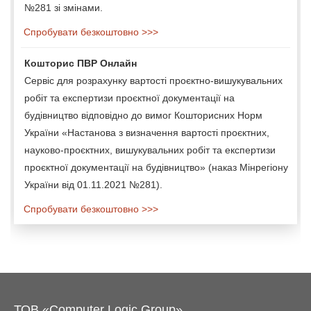
№281 зі змінами.
Спробувати безкоштовно >>>
Кошторис ПВР Онлайн
Сервіс для розрахунку вартості проєктно-вишукувальних
робіт та експертизи проєктної документації на
будівництво відповідно до вимог Кошторисних Норм
України «Настанова з визначення вартості проєктних,
науково-проєктних, вишукувальних робіт та експертизи
проєктної документації на будівництво» (наказ Мінрегіону
України від 01.11.2021 №281).
Спробувати безкоштовно >>>
ТОВ «Computer Logic Group»