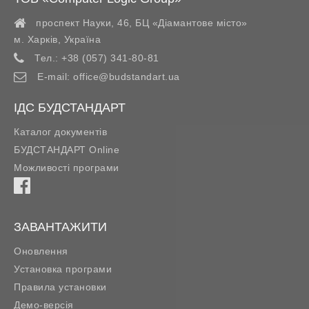
проспект Науки, 46, БЦ «Діамантове місто»
м. Харків
,
Україна
Тел.:
+38 (057) 341-80-81
E-mail:
office@budstandart.ua
ІДС БУДСТАНДАРТ
Каталог документів
БУДСТАНДАРТ Online
Можливості програми
ЗАВАНТАЖИТИ
Оновлення
Установка програми
Правила установки
Демо-версія