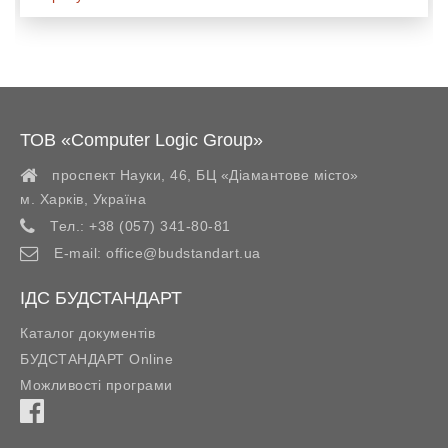
ТОВ «Computer Logic Group»
проспект Науки, 46, БЦ «Діамантове місто»
м. Харків
,
Україна
Тел.:
+38 (057) 341-80-81
E-mail:
office@budstandart.ua
ІДС БУДСТАНДАРТ
Каталог документів
БУДСТАНДАРТ Online
Можливості програми