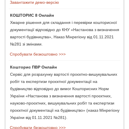
Завантажити демо-версію
КОШТОРИС 8 Онлайн
Хмарне рішення для складання і перевірки кошторисної
документації відповідно до КНУ «Настанова з визначення
вартості будівництва», Наказ Мінрегіону від 01.11.2021
№281 зі змінами.
Спробувати безкоштовно >>>
Кошторис ПВР Онлайн
Сервіс для розрахунку вартості проєктно-вишукувальних
робіт та експертизи проєктної документації на
будівництво відповідно до вимог Кошторисних Норм
України «Настанова з визначення вартості проєктних,
науково-проєктних, вишукувальних робіт та експертизи
проєктної документації на будівництво» (наказ Мінрегіону
України від 01.11.2021 №281).
Спробувати безкоштовно >>>