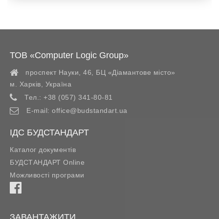
ТОВ «Computer Logic Group»
проспект Науки, 46, БЦ «Діамантове місто»
м. Харків
,
Україна
Тел.:
+38 (057) 341-80-81
E-mail:
office@budstandart.ua
ІДС БУДСТАНДАРТ
Каталог документів
БУДСТАНДАРТ Online
Можливості програми
ЗАВАНТАЖИТИ