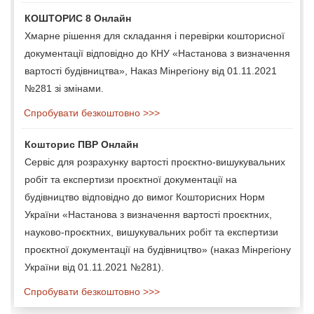
КОШТОРИС 8 Онлайн
Хмарне рішення для складання і перевірки кошторисної
документації відповідно до КНУ «Настанова з визначення
вартості будівництва», Наказ Мінрегіону від 01.11.2021
№281 зі змінами.
Спробувати безкоштовно >>>
Кошторис ПВР Онлайн
Сервіс для розрахунку вартості проєктно-вишукувальних
робіт та експертизи проєктної документації на
будівництво відповідно до вимог Кошторисних Норм
України «Настанова з визначення вартості проєктних,
науково-проєктних, вишукувальних робіт та експертизи
проєктної документації на будівництво» (наказ Мінрегіону
України від 01.11.2021 №281).
Спробувати безкоштовно >>>