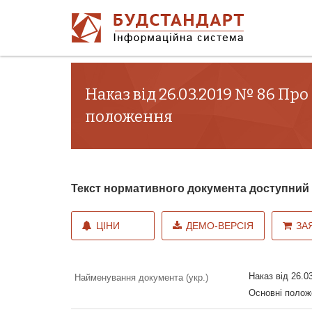
Наказ від 26.03.2019 № 86 Про
положення
Текст нормативного документа доступни
ЦІНИ
ДЕМО-ВЕРСІЯ
ЗА
Наказ від 26.0
Найменування документа (укр.)
Основні полож