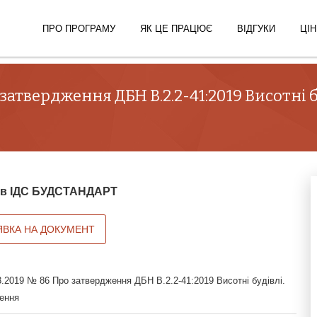
ПРО ПРОГРАМУ
ЯК ЦЕ ПРАЦЮЄ
ВІДГУКИ
ЦІН
 затвердження ДБН В.2.2-41:2019 Висотні б
й в ІДС БУДСТАНДАРТ
ЯВКА НА ДОКУМЕНТ
3.2019 № 86 Про затвердження ДБН В.2.2-41:2019 Висотні будівлі.
ення