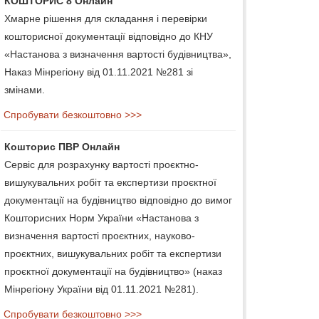
КОШТОРИС 8 Онлайн
Хмарне рішення для складання і перевірки
кошторисної документації відповідно до КНУ
«Настанова з визначення вартості будівництва»,
Наказ Мінрегіону від 01.11.2021 №281 зі
змінами.
Спробувати безкоштовно >>>
Кошторис ПВР Онлайн
Сервіс для розрахунку вартості проєктно-
вишукувальних робіт та експертизи проєктної
документації на будівництво відповідно до вимог
Кошторисних Норм України «Настанова з
визначення вартості проєктних, науково-
проєктних, вишукувальних робіт та експертизи
проєктної документації на будівництво» (наказ
Мінрегіону України від 01.11.2021 №281).
Спробувати безкоштовно >>>