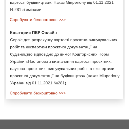
вартості будівництва», Наказ Мінрегіону від 01.11.2021
№281 зі змінами.
Спробувати безкоштовно >>>
Кошторис ПВР Онлайн
Сервіс для розрахунку вартості проєктно-вишукувальних
робіт та експертизи проєктної документації на
будівництво відповідно до вимог Кошторисних Норм
України «Настанова з визначення вартості проєктних,
науково-проєктних, вишукувальних робіт та експертизи
проєктної документації на будівництво» (наказ Мінрегіону
України від 01.11.2021 №281).
Спробувати безкоштовно >>>