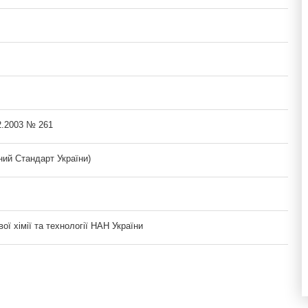
2.2003 № 261
ий Стандарт України)
вої хімії та технології НАН України