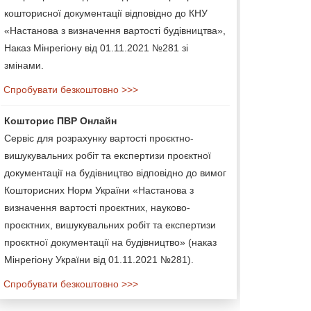
кошторисної документації відповідно до КНУ
«Настанова з визначення вартості будівництва»,
Наказ Мінрегіону від 01.11.2021 №281 зі
змінами.
Спробувати безкоштовно >>>
Кошторис ПВР Онлайн
Сервіс для розрахунку вартості проєктно-
вишукувальних робіт та експертизи проєктної
документації на будівництво відповідно до вимог
Кошторисних Норм України «Настанова з
визначення вартості проєктних, науково-
проєктних, вишукувальних робіт та експертизи
проєктної документації на будівництво» (наказ
Мінрегіону України від 01.11.2021 №281).
Спробувати безкоштовно >>>