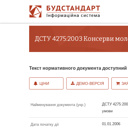
ДСТУ 4275:2003 Консерви моло
Текст нормативного документа доступни
ЦІНИ
ДЕМО-ВЕРСІЯ
ЗА
ДСТУ 4275:2003
Найменування документа (укр.)
умови
01.01.2006
Дата початку дії