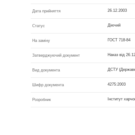
26.12.2003
Дата прийняття
Діючий
Статус
ГОСТ 718-84
На заміну
Наказ від 26.1
Затверджуючий документ
ДСТУ (Державн
Вид документа
4275:2003
Шифр документа
Інститут харчо
Розробник