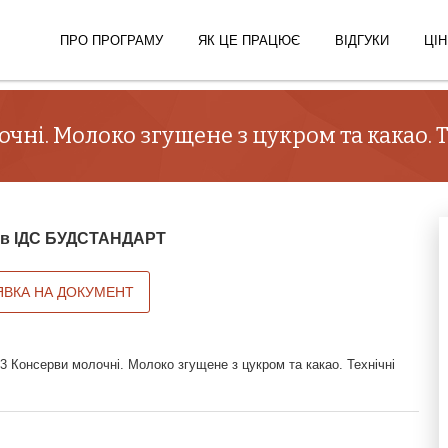
ПРО ПРОГРАМУ
ЯК ЦЕ ПРАЦЮЄ
ВІДГУКИ
ЦІН
чні. Молоко згущене з цукром та какао. 
й в ІДС БУДСТАНДАРТ
ЯВКА НА ДОКУМЕНТ
 Консерви молочні. Молоко згущене з цукром та какао. Технічні