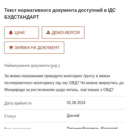
Текст нормативного документа доступний в ІДС
БУДСТАНДАРТ
ЦІНИ
ДЕМО-ВЕРСІЯ
ЗАЯВКА НА ДОКУМЕНТ
Найменування документа (укр.)
За якими показниками проводити моніторинг ґрунту в межах
післяпроектного моніторингу під час ОВД? Чи можна звернутись до
Мінприроди за роз`ясненням щодо питань, пов`язаних з ОВД?
01.08.2019
Дата прийняття
Діючий
Статус
Питання-Відповідь (Екологія)