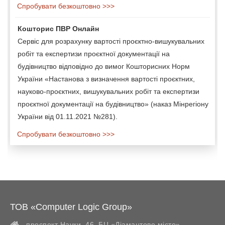
Спробувати безкоштовно >>>
Кошторис ПВР Онлайн
Сервіс для розрахунку вартості проєктно-вишукувальних
робіт та експертизи проєктної документації на
будівництво відповідно до вимог Кошторисних Норм
України «Настанова з визначення вартості проєктних,
науково-проєктних, вишукувальних робіт та експертизи
проєктної документації на будівництво» (наказ Мінрегіону
України від 01.11.2021 №281).
Спробувати безкоштовно >>>
ТОВ «Computer Logic Group»
проспект Науки, 46, БЦ «Діамантове місто»