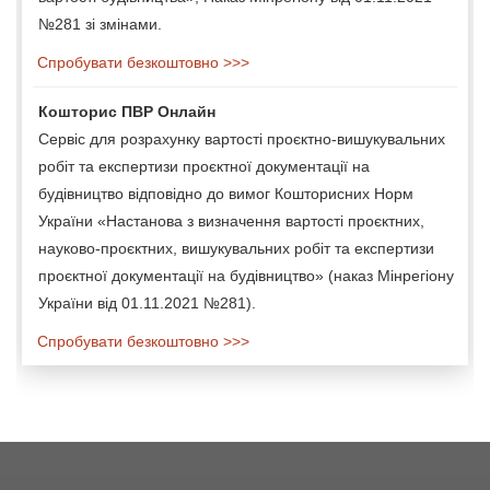
№281 зі змінами.
Спробувати безкоштовно >>>
Кошторис ПВР Онлайн
Сервіс для розрахунку вартості проєктно-вишукувальних
робіт та експертизи проєктної документації на
будівництво відповідно до вимог Кошторисних Норм
України «Настанова з визначення вартості проєктних,
науково-проєктних, вишукувальних робіт та експертизи
проєктної документації на будівництво» (наказ Мінрегіону
України від 01.11.2021 №281).
Спробувати безкоштовно >>>