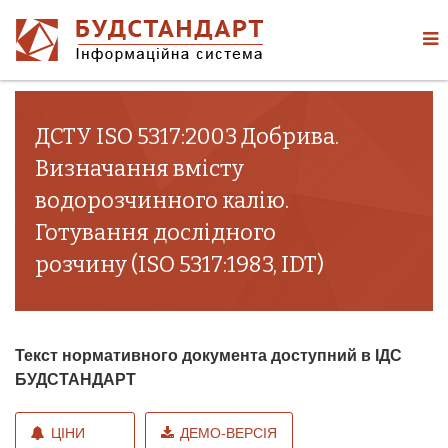
ДСТУ ISO 5317:2003 Добрива.
Визначання вмісту
водорозчинного калію.
Готування дослідного
розчину (ISO 5317:1983, IDT)
Текст нормативного документа доступний в ІДС
БУДСТАНДАРТ
ЦІНИ
ДЕМО-ВЕРСІЯ