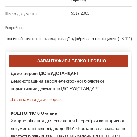
5317:2003
Шифр документа
Розробник
Технічний комітет зі стандартизації «Добрива та пестициди» (ТК 111)
ЗАВАНТАЖИТИ БЕЗКОШТОВНО
Демо-версія ІДС БУДСТАНДАРТ
Демонстраційна версія електронної бібліотеки
нормативних документів ІДС БУДСТАНДАРТ.
Завантажити демо-версію
КОШТОРИС 8 Онлайн
Хмарне рішення для складання і перевірки кошторисної
документації відповідно до КНУ «Настанова з визначення
вартості будівництва», Наказ Мінрегіону від 01.11.2021