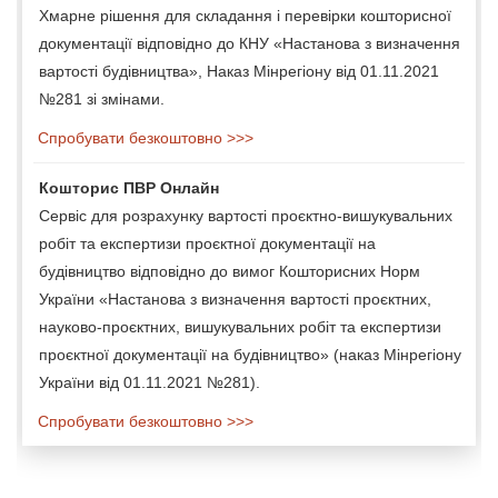
Хмарне рішення для складання і перевірки кошторисної
документації відповідно до КНУ «Настанова з визначення
вартості будівництва», Наказ Мінрегіону від 01.11.2021
№281 зі змінами.
Спробувати безкоштовно >>>
Кошторис ПВР Онлайн
Сервіс для розрахунку вартості проєктно-вишукувальних
робіт та експертизи проєктної документації на
будівництво відповідно до вимог Кошторисних Норм
України «Настанова з визначення вартості проєктних,
науково-проєктних, вишукувальних робіт та експертизи
проєктної документації на будівництво» (наказ Мінрегіону
України від 01.11.2021 №281).
Спробувати безкоштовно >>>