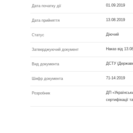
01.09.2019
Дата початку дії
13.08.2019
Дата прийняття
Діючий
Статус
Наказ від 13.0
Затверджуючий документ
ДСТУ (Державн
Вид документа
71-14:2019
Шифр документа
ДП «Українськи
Розробник
сертифікації т