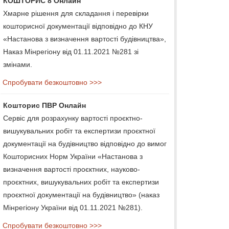
КОШТОРИС 8 Онлайн
Хмарне рішення для складання і перевірки
кошторисної документації відповідно до КНУ
«Настанова з визначення вартості будівництва»,
Наказ Мінрегіону від 01.11.2021 №281 зі
змінами.
Спробувати безкоштовно >>>
Кошторис ПВР Онлайн
Сервіс для розрахунку вартості проєктно-
вишукувальних робіт та експертизи проєктної
документації на будівництво відповідно до вимог
Кошторисних Норм України «Настанова з
визначення вартості проєктних, науково-
проєктних, вишукувальних робіт та експертизи
проєктної документації на будівництво» (наказ
Мінрегіону України від 01.11.2021 №281).
Спробувати безкоштовно >>>