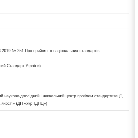
8.2019 № 251 Про прийняття національних стандартів
ий Стандарт України)
й науково-дослідний і навчальний центр проблем стандартизації,
а якості» (ДП «УкрНДНЦ»)