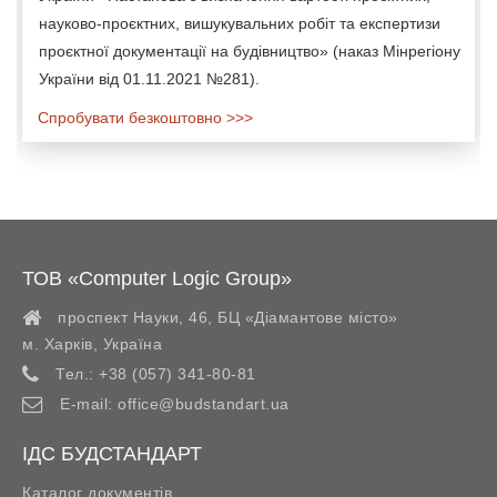
науково-проєктних, вишукувальних робіт та експертизи
проєктної документації на будівництво» (наказ Мінрегіону
України від 01.11.2021 №281).
Спробувати безкоштовно >>>
ТОВ «Computer Logic Group»
проспект Науки, 46, БЦ «Діамантове місто»
м. Харків
,
Україна
Тел.:
+38 (057) 341-80-81
E-mail:
office@budstandart.ua
ІДС БУДСТАНДАРТ
Каталог документів