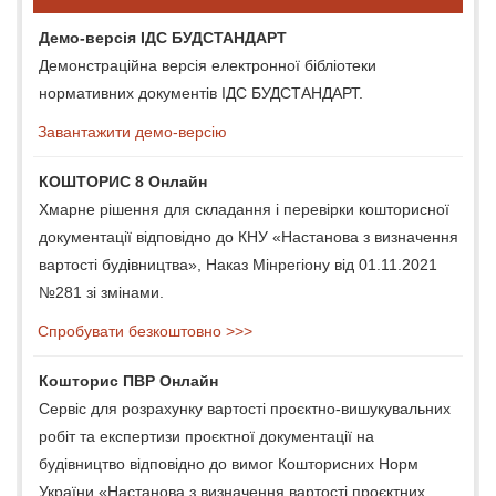
Демо-версія ІДС БУДСТАНДАРТ
Демонстраційна версія електронної бібліотеки
нормативних документів ІДС БУДСТАНДАРТ.
Завантажити демо-версію
КОШТОРИС 8 Онлайн
Хмарне рішення для складання і перевірки кошторисної
документації відповідно до КНУ «Настанова з визначення
вартості будівництва», Наказ Мінрегіону від 01.11.2021
№281 зі змінами.
Спробувати безкоштовно >>>
Кошторис ПВР Онлайн
Сервіс для розрахунку вартості проєктно-вишукувальних
робіт та експертизи проєктної документації на
будівництво відповідно до вимог Кошторисних Норм
України «Настанова з визначення вартості проєктних,