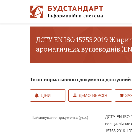
ДСТУ EN ISO 15753:2019 Жири 
ароматичних вуглеводнів (EN IS
Текст нормативного документа доступни
ЦІНИ
ДЕМО-ВЕРСІЯ
ЗА
ДСТУ EN ISO 15
Найменування документа (укр.)
поліциклічних 
15753:2016, ID