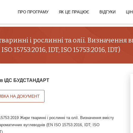
ПРО ПРОГРАМУ
ЯК ЦЕ ПРАЦЮЄ
ВІДГУКИ
ЦІН
тваринні і рослинні та олії. Визначення 
O 15753:2016, IDT; ISO 15753:2016, IDT)
й в ІДС БУДСТАНДАРТ
ЯВКА НА ДОКУМЕНТ
753:2019 Жири тваринні і рослинні та олії. Визначення вмісту
ароматичних вуглеводнів (EN ISO 15753:2016, IDT; ISO
T)