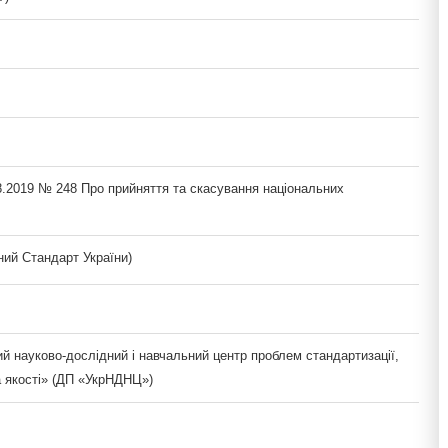
8.2019 № 248 Про прийняття та скасування національних
ий Стандарт України)
й науково-дослідний і навчальний центр проблем стандартизації,
а якості» (ДП «УкрНДНЦ»)