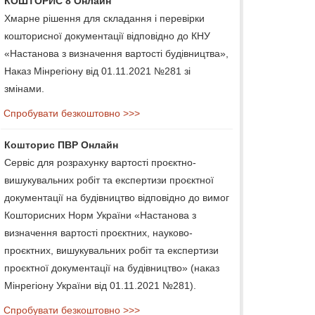
КОШТОРИС 8 Онлайн
Хмарне рішення для складання і перевірки
кошторисної документації відповідно до КНУ
«Настанова з визначення вартості будівництва»,
Наказ Мінрегіону від 01.11.2021 №281 зі
змінами.
Спробувати безкоштовно >>>
Кошторис ПВР Онлайн
Сервіс для розрахунку вартості проєктно-
вишукувальних робіт та експертизи проєктної
документації на будівництво відповідно до вимог
Кошторисних Норм України «Настанова з
визначення вартості проєктних, науково-
проєктних, вишукувальних робіт та експертизи
проєктної документації на будівництво» (наказ
Мінрегіону України від 01.11.2021 №281).
Спробувати безкоштовно >>>