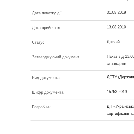
01.09.2019
Дата початку дії
13.08.2019
Дата прийняття
Діючий
Статус
Наказ від 13.0
Затверджуючий документ
стандартів
ДСТУ (Державн
Вид документа
15753:2019
Шифр документа
ДП «Українськи
Розробник
сертифікації т