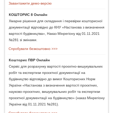
Завантажити демо-версію
КОШТОРИС 8 Онлайн
Хмарне рішення для складання і перевірки кошторисної
документації відповідно до КНУ «Настанова з визначення
вартості будівництва», Наказ Мінрегіону від 01.11.2021
№281 зі змінами.
Спробувати безкоштовно >>>
Кошторис ПВР Онлайн
Сервіс для розрахунку вартості проєктно-вишукувальних
робіт та експертизи проєктної документації на
будівництво відповідно до вимог Кошторисних Норм
України «Настанова з визначення вартості проєктних,
науково-проєктних, вишукувальних робіт та експертизи
проєктної документації на будівництво» (наказ Мінрегіону
України від 01.11.2021 №281).