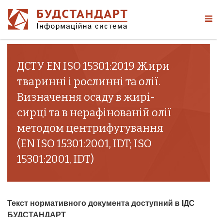
ДСТУ EN ISO 15301:2019 Жири
тваринні і рослинні та олії.
Визначення осаду в жирі-
сирці та в нерафінованій олії
методом центрифугування
(EN ISO 15301:2001, IDT; ISO
15301:2001, IDT)
Текст нормативного документа доступний в ІДС
БУДСТАНДАРТ