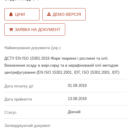
ЦІНИ
ДЕМО-ВЕРСІЯ
ЗАЯВКА НА ДОКУМЕНТ
Найменування документа (укр.)
ДСТУ EN ISO 15301:2019 Жири тваринні і рослинні та олії.
Визначення осаду в жирі-сирці та в нерафінованій олії методом
центрифугування (EN ISO 15301:2001, IDT; ISO 15301:2001, IDT)
01.09.2019
Дата початку дії
13.08.2019
Дата прийняття
Діючий
Статус
Затверджуючий документ