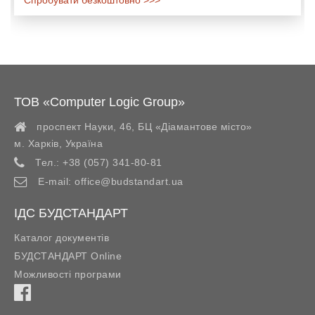
Спробувати безкоштовно >>>
ТОВ «Computer Logic Group»
проспект Науки, 46, БЦ «Діамантове місто»
м. Харків
,
Україна
Тел.:
+38 (057) 341-80-81
E-mail:
office@budstandart.ua
ІДС БУДСТАНДАРТ
Каталог документів
БУДСТАНДАРТ Online
Можливості програми