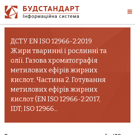
ДСТУ EN ISO 12966-2:2019
Жири тваринні і рослинні та
олії. Газова хроматографія
метилових ефірів жирних
кислот. Частина 2. Готування
метилових ефірів жирних
кислот (EN ISO 12966-2:2017,
IDT; ISO 12966...