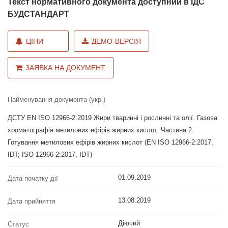
Текст нормативного документа доступний в ІДС
БУДСТАНДАРТ
ЦІНИ
ДЕМО-ВЕРСІЯ
ЗАЯВКА НА ДОКУМЕНТ
Найменування документа (укр.)
ДСТУ EN ISO 12966-2:2019 Жири тваринні і рослинні та олії. Газова
хроматографія метилових ефірів жирних кислот. Частина 2.
Готування метилових ефірів жирних кислот (EN ISO 12966-2:2017,
IDT; ISO 12966-2:2017, IDT)
01.09.2019
Дата початку дії
13.08.2019
Дата прийняття
Діючий
Статус