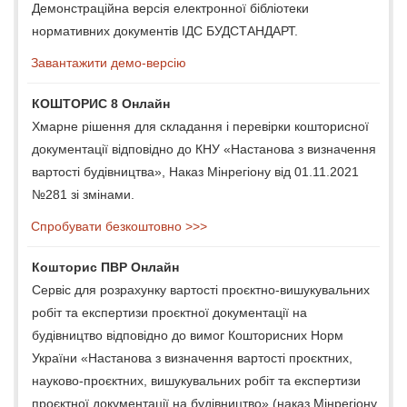
Демонстраційна версія електронної бібліотеки
нормативних документів ІДС БУДСТАНДАРТ.
Завантажити демо-версію
КОШТОРИС 8 Онлайн
Хмарне рішення для складання і перевірки кошторисної
документації відповідно до КНУ «Настанова з визначення
вартості будівництва», Наказ Мінрегіону від 01.11.2021
№281 зі змінами.
Спробувати безкоштовно >>>
Кошторис ПВР Онлайн
Сервіс для розрахунку вартості проєктно-вишукувальних
робіт та експертизи проєктної документації на
будівництво відповідно до вимог Кошторисних Норм
України «Настанова з визначення вартості проєктних,
науково-проєктних, вишукувальних робіт та експертизи
проєктної документації на будівництво» (наказ Мінрегіону