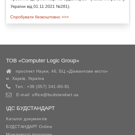
України від 01.11.2021 №281).
Спробувати безкоштовно >>>
ТОВ «Computer Logic Group»
проспект Науки, 46, БЦ «Діамантове місто»
м. Харків
,
Україна
Тел.:
+38 (057) 341-80-81
E-mail:
office@budstandart.ua
ІДС БУДСТАНДАРТ
Каталог документів
БУДСТАНДАРТ Online
Можливості програми