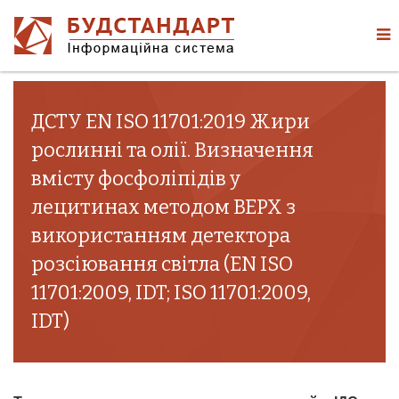
ДСТУ EN ISO 11701:2019 Жири
рослинні та олії. Визначення
вмісту фосфоліпідів у
лецитинах методом ВЕРХ з
використанням детектора
розсіювання світла (EN ISO
11701:2009, IDT; ISO 11701:2009,
IDT)