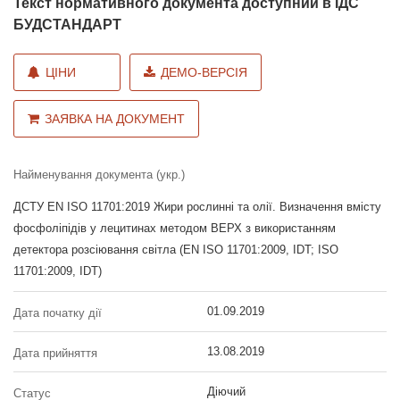
Текст нормативного документа доступний в ІДС
БУДСТАНДАРТ
ЦІНИ
ДЕМО-ВЕРСІЯ
ЗАЯВКА НА ДОКУМЕНТ
Найменування документа (укр.)
ДСТУ EN ISO 11701:2019 Жири рослинні та олії. Визначення вмісту
фосфоліпідів у лецитинах методом ВЕРХ з використанням
детектора розсіювання світла (EN ISO 11701:2009, IDT; ISO
11701:2009, IDT)
01.09.2019
Дата початку дії
13.08.2019
Дата прийняття
Діючий
Статус