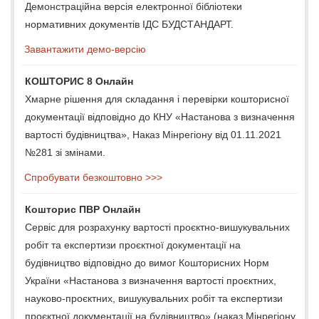
Демонстраційна версія електронної бібліотеки
нормативних документів ІДС БУДСТАНДАРТ.
Завантажити демо-версію
КОШТОРИС 8 Онлайн
Хмарне рішення для складання і перевірки кошторисної
документації відповідно до КНУ «Настанова з визначення
вартості будівництва», Наказ Мінрегіону від 01.11.2021
№281 зі змінами.
Спробувати безкоштовно >>>
Кошторис ПВР Онлайн
Сервіс для розрахунку вартості проєктно-вишукувальних
робіт та експертизи проєктної документації на
будівництво відповідно до вимог Кошторисних Норм
України «Настанова з визначення вартості проєктних,
науково-проєктних, вишукувальних робіт та експертизи
проєктної документації на будівництво» (наказ Мінрегіону