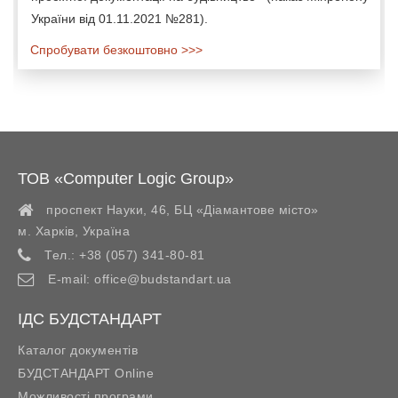
України від 01.11.2021 №281).
Спробувати безкоштовно >>>
ТОВ «Computer Logic Group»
проспект Науки, 46, БЦ «Діамантове місто»
м. Харків
,
Україна
Тел.:
+38 (057) 341-80-81
E-mail:
office@budstandart.ua
ІДС БУДСТАНДАРТ
Каталог документів
БУДСТАНДАРТ Online
Можливості програми