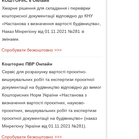
КОШТОРИС 8 Онлайн
Хмарне рішення для складання і перевірки
кошторисної документації відповідно до КНУ
«Настанова з визначення вартості будівництва»,
Наказ Мінрегіону від 01.11.2021 №281 зі
змінами.
Спробувати безкоштовно >>>
Кошторис ПВР Онлайн
Сервіс для розрахунку вартості проєктно-
вишукувальних робіт та експертизи проєктної
документації на будівництво відповідно до вимог
Кошторисних Норм України «Настанова з
визначення вартості проєктних, науково-
проєктних, вишукувальних робіт та експертизи
проєктної документації на будівництво» (наказ
Мінрегіону України від 01.11.2021 №281).
Спробувати безкоштовно >>>