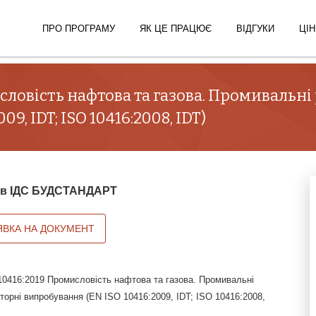
ПРО ПРОГРАМУ
ЯК ЦЕ ПРАЦЮЄ
ВІДГУКИ
ЦІН
словість нафтова та газова. Промивальні
9, IDT; ISO 10416:2008, IDT)
й в ІДС БУДСТАНДАРТ
ЯВКА НА ДОКУМЕНТ
0416:2019 Промисловість нафтова та газова. Промивальні
торні випробування (EN ISO 10416:2009, IDT; ISO 10416:2008,