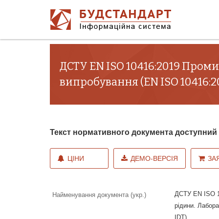
ДСТУ EN ISO 10416:2019 Проми
випробування (EN ISO 10416:200
Текст нормативного документа доступни
ЦІНИ
ДЕМО-ВЕРСІЯ
ЗА
ДСТУ EN ISO 1
Найменування документа (укр.)
рідини. Лабора
IDT)