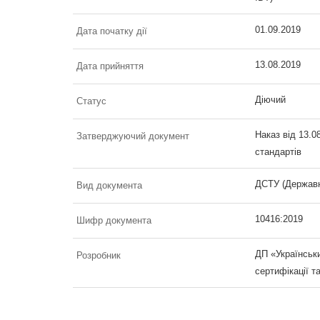
01.09.2019
Дата початку дії
13.08.2019
Дата прийняття
Діючий
Статус
Наказ від 13.0
Затверджуючий документ
стандартів
ДСТУ (Державн
Вид документа
10416:2019
Шифр документа
ДП «Українськи
Розробник
сертифікації т