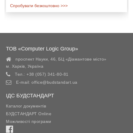
Спробувати безкоштовно >>>
ТОВ «Computer Logic Group»
проспект Науки, 46, БЦ «Діамантове місто»
м. Харків
,
Україна
Тел.:
+38 (057) 341-80-81
E-mail:
office@budstandart.ua
ІДС БУДСТАНДАРТ
Каталог документів
БУДСТАНДАРТ Online
Можливості програми