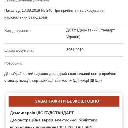
Затверджуючий документ
Наказ від 13.08.2019 № 248 Про прийняття та скасування
національних стандартів
ДСТУ (Державний Стандарт
Вид документа
України)
3961:2019
Шифр документа
Розробник
ДП «Український науково-дослідний і навчальний центр проблем
стандартизації, сертифікації та якості» (ДП «УкрНДНЦ»)
ЗАВАНТАЖИТИ БЕЗКОШТОВНО
Демо-версія ІДС БУДСТАНДАРТ
Демонстраційна версія електронної бібліотеки
нормативних документів ІДС БУДСТАНДАРТ.