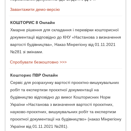
Завантажити демо-версію
КОШТОРИС 8 Онлайн
Хмарне рішення для складання і перевірки кошторисної
документації відповідно до КНУ «Настанова з визначення
вартості будівництва», Наказ Мінрегіону від 01.11.2021
№281 зі змінами.
Спробувати безкоштовно >>>
Кошторис ПВР Онлайн
Сервіс для розрахунку вартості проєктно-вишукувальних
робіт та експертизи проєктної документації на
будівництво відповідно до вимог Кошторисних Норм
України «Настанова з визначення вартості проєктних,
науково-проєктних, вишукувальних робіт та експертизи
проєктної документації на будівництво» (наказ Мінрегіону
України від 01.11.2021 №281).