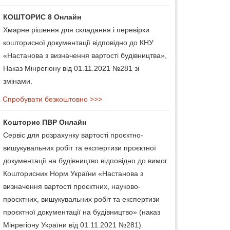
КОШТОРИС 8 Онлайн
Хмарне рішення для складання і перевірки
кошторисної документації відповідно до КНУ
«Настанова з визначення вартості будівництва»,
Наказ Мінрегіону від 01.11.2021 №281 зі
змінами.
Спробувати безкоштовно >>>
Кошторис ПВР Онлайн
Сервіс для розрахунку вартості проєктно-
вишукувальних робіт та експертизи проєктної
документації на будівництво відповідно до вимог
Кошторисних Норм України «Настанова з
визначення вартості проєктних, науково-
проєктних, вишукувальних робіт та експертизи
проєктної документації на будівництво» (наказ
Мінрегіону України від 01.11.2021 №281).