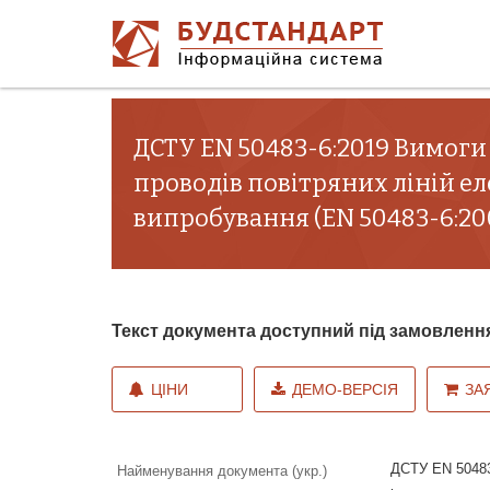
ДСТУ EN 50483-6:2019 Вимог
проводів повітряних ліній е
випробування (EN 50483-6:2009
Текст документа доступний під замовленн
ЦІНИ
ДЕМО-ВЕРСІЯ
ЗА
ДСТУ EN 50483
Найменування документа (укр.)