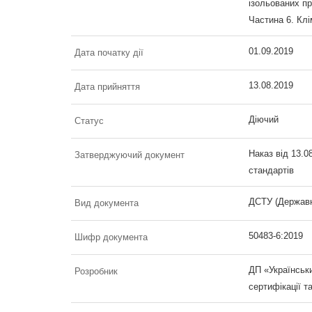
ізольованих пр
Частина 6. Клі
01.09.2019
Дата початку дії
13.08.2019
Дата прийняття
Діючий
Статус
Наказ від 13.0
Затверджуючий документ
стандартів
ДСТУ (Державн
Вид документа
50483-6:2019
Шифр документа
ДП «Українськи
Розробник
сертифікації т