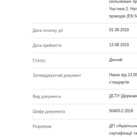
ізольованих пр
Частина 2. Нат
проводів (EN 5
01.09.2019
Дата початку дії
13.08.2019
Дата прийняття
Діючий
Статус
Наказ від 13.0
Затверджуючий документ
стандартів
ДСТУ (Державн
Вид документа
50483-2:2019
Шифр документа
ДП «Українськи
Розробник
сертифікації т