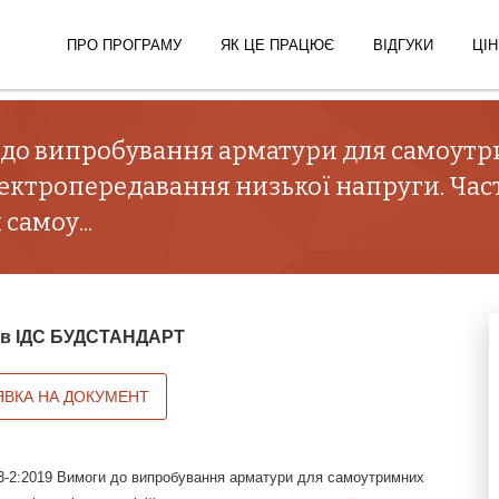
ПРО ПРОГРАМУ
ЯК ЦЕ ПРАЦЮЄ
ВІДГУКИ
ЦІН
и до випробування арматури для самоут
лектропередавання низької напруги. Част
самоу...
й в ІДС БУДСТАНДАРТ
ЯВКА НА ДОКУМЕНТ
-2:2019 Вимоги до випробування арматури для самоутримних