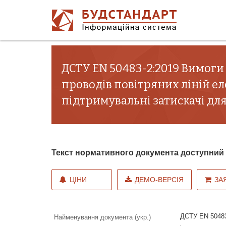
ДСТУ EN 50483-2:2019 Вимог
проводів повітряних ліній е
підтримувальні затискачі для 
Текст нормативного документа доступни
ЦІНИ
ДЕМО-ВЕРСІЯ
ЗА
ДСТУ EN 50483
Найменування документа (укр.)