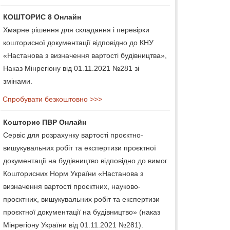
КОШТОРИС 8 Онлайн
Хмарне рішення для складання і перевірки
кошторисної документації відповідно до КНУ
«Настанова з визначення вартості будівництва»,
Наказ Мінрегіону від 01.11.2021 №281 зі
змінами.
Спробувати безкоштовно >>>
Кошторис ПВР Онлайн
Сервіс для розрахунку вартості проєктно-
вишукувальних робіт та експертизи проєктної
документації на будівництво відповідно до вимог
Кошторисних Норм України «Настанова з
визначення вартості проєктних, науково-
проєктних, вишукувальних робіт та експертизи
проєктної документації на будівництво» (наказ
Мінрегіону України від 01.11.2021 №281).