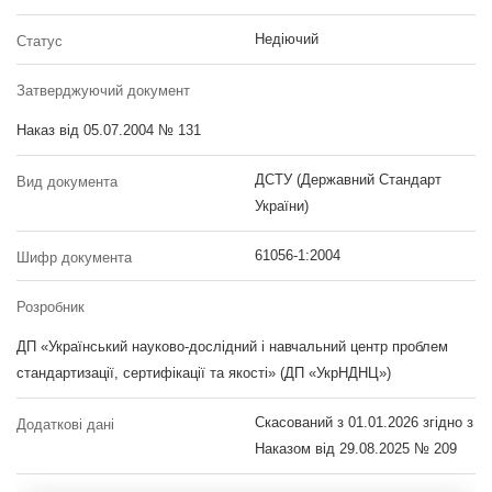
Недіючий
Статус
Затверджуючий документ
Наказ від 05.07.2004 № 131
ДСТУ (Державний Стандарт
Вид документа
України)
61056-1:2004
Шифр документа
Розробник
ДП «Український науково-дослідний і навчальний центр проблем
стандартизації, сертифікації та якості» (ДП «УкрНДНЦ»)
Скасований з 01.01.2026 згідно з
Додаткові дані
Наказом від 29.08.2025 № 209