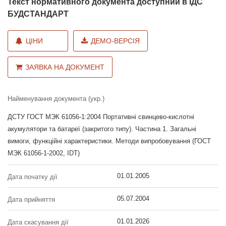
Текст нормативного документа доступний в ІДС
БУДСТАНДАРТ
ЦІНИ
ДЕМО-ВЕРСІЯ
ЗАЯВКА НА ДОКУМЕНТ
Найменування документа (укр.)
ДСТУ ГОСТ МЭК 61056-1:2004 Портативні свинцево-кислотні
акумулятори та батареї (закритого типу). Частина 1. Загальні
вимоги, функційні характеристики. Методи випробовування (ГОСТ
МЭК 61056-1-2002, IDT)
01.01.2005
Дата початку дії
05.07.2004
Дата прийняття
01.01.2026
Дата скасування дії