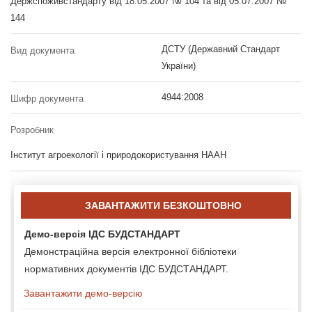
Держспоживстандарту від 18.05.2007 № 104 та від 05.07.2007 №
144
ДСТУ (Державний Стандарт
Вид документа
України)
4944:2008
Шифр документа
Розробник
Інститут агроекології і природокористування НААН
ЗАВАНТАЖИТИ БЕЗКОШТОВНО
Демо-версія ІДС БУДСТАНДАРТ
Демонстраційна версія електронної бібліотеки
нормативних документів ІДС БУДСТАНДАРТ.
Завантажити демо-версію