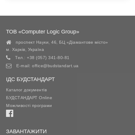
ТОВ «Computer Logic Group»
проспект Науки, 46, БЦ «Діамантове місто»
м. Харків
,
Україна
Тел.:
+38 (057) 341-80-81
E-mail:
office@budstandart.ua
ІДС БУДСТАНДАРТ
Каталог документів
БУДСТАНДАРТ Online
Можливості програми
ЗАВАНТАЖИТИ