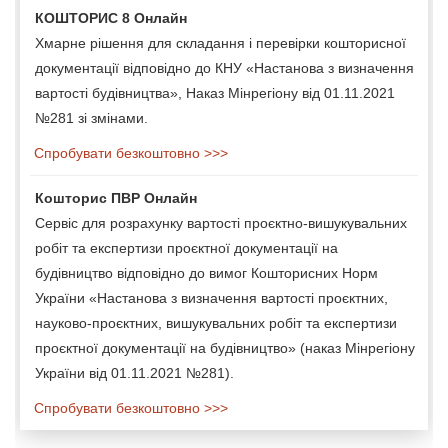
КОШТОРИС 8 Онлайн
Хмарне рішення для складання і перевірки кошторисної
документації відповідно до КНУ «Настанова з визначення
вартості будівництва», Наказ Мінрегіону від 01.11.2021
№281 зі змінами.
Спробувати безкоштовно >>>
Кошторис ПВР Онлайн
Сервіс для розрахунку вартості проєктно-вишукувальних
робіт та експертизи проєктної документації на
будівництво відповідно до вимог Кошторисних Норм
України «Настанова з визначення вартості проєктних,
науково-проєктних, вишукувальних робіт та експертизи
проєктної документації на будівництво» (наказ Мінрегіону
України від 01.11.2021 №281).
Спробувати безкоштовно >>>